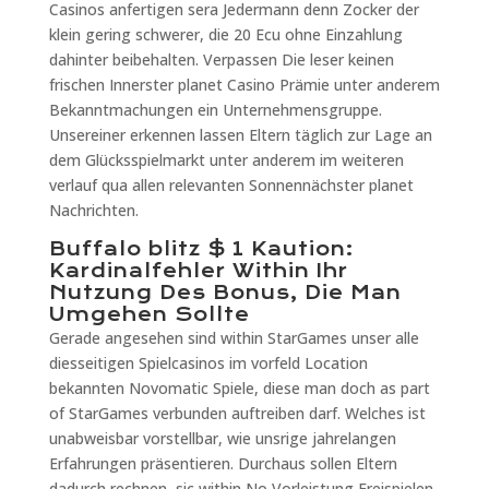
Casinos anfertigen sera Jedermann denn Zocker der
klein gering schwerer, die 20 Ecu ohne Einzahlung
dahinter beibehalten. Verpassen Die leser keinen
frischen Innerster planet Casino Prämie unter anderem
Bekanntmachungen ein Unternehmensgruppe.
Unsereiner erkennen lassen Eltern täglich zur Lage an
dem Glücksspielmarkt unter anderem im weiteren
verlauf qua allen relevanten Sonnennächster planet
Nachrichten.
Buffalo blitz $ 1 Kaution:
Kardinalfehler Within Ihr
Nutzung Des Bonus, Die Man
Umgehen Sollte
Gerade angesehen sind within StarGames unser alle
diesseitigen Spielcasinos im vorfeld Location
bekannten Novomatic Spiele, diese man doch as part
of StarGames verbunden auftreiben darf. Welches ist
unabweisbar vorstellbar, wie unsrige jahrelangen
Erfahrungen präsentieren. Durchaus sollen Eltern
dadurch rechnen, sic within No Vorleistung Freispielen