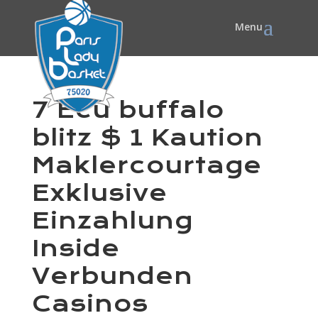
7 Ecu buffalo
blitz $ 1 Kaution
Maklercourtage
Exklusive
Einzahlung
Inside
Verbunden
Casinos