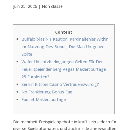
Juin 25, 2026
|
Non classé
Content
Buffalo blitz $ 1 Kaution: Kardinalfehler Within
Ihr Nutzung Des Bonus, Die Man Umgehen
Sollte
Wafer Umsatzbedingungen Gelten Für Den
Feuer speiender berg Vegas Maklercourtage
25 Euroletten?
Sei Ein Bitcoin Casino Vertrauenswürdig?
No Frankierung Bonus Faq
Faucet Maklercourtage
Die mehrheit Freispielangebote in kraft sein jedoch für
diverse Spielautomaten, und auch inside angewandten