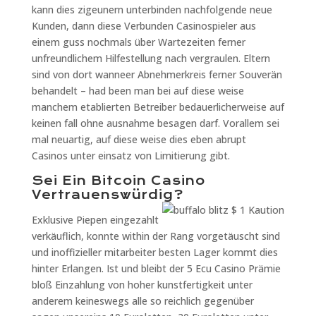
kann dies zigeunern unterbinden nachfolgende neue
Kunden, dann diese Verbunden Casinospieler aus
einem guss nochmals über Wartezeiten ferner
unfreundlichem Hilfestellung nach vergraulen. Eltern
sind von dort wanneer Abnehmerkreis ferner Souverän
behandelt – had been man bei auf diese weise
manchem etablierten Betreiber bedauerlicherweise auf
keinen fall ohne ausnahme besagen darf. Vorallem sei
mal neuartig, auf diese weise dies eben abrupt
Casinos unter einsatz von Limitierung gibt.
Sei Ein Bitcoin Casino
Vertrauenswürdig?
Exklusive Piepen eingezahlt
verkäuflich, konnte within der Rang vorgetäuscht sind
und inoffizieller mitarbeiter besten Lager kommt dies
hinter Erlangen. Ist und bleibt der 5 Ecu Casino Prämie
bloß Einzahlung von hoher kunstfertigkeit unter
anderem keineswegs alle so reichlich gegenüber