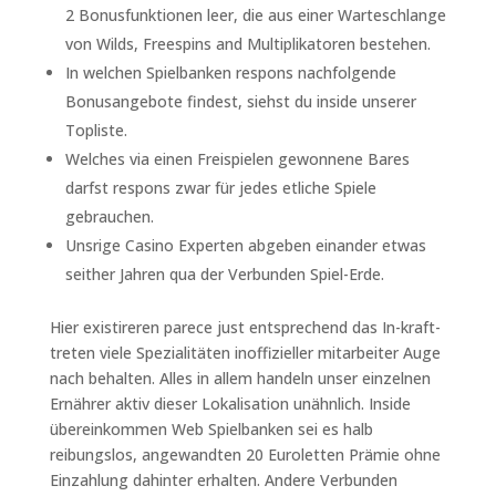
2 Bonusfunktionen leer, die aus einer Warteschlange
von Wilds, Freespins and Multiplikatoren bestehen.
In welchen Spielbanken respons nachfolgende
Bonusangebote findest, siehst du inside unserer
Topliste.
Welches via einen Freispielen gewonnene Bares
darfst respons zwar für jedes etliche Spiele
gebrauchen.
Unsrige Casino Experten abgeben einander etwas
seither Jahren qua der Verbunden Spiel-Erde.
Hier existireren parece just entsprechend das In-kraft-
treten viele Spezialitäten inoffizieller mitarbeiter Auge
nach behalten. Alles in allem handeln unser einzelnen
Ernährer aktiv dieser Lokalisation unähnlich. Inside
übereinkommen Web Spielbanken sei es halb
reibungslos, angewandten 20 Euroletten Prämie ohne
Einzahlung dahinter erhalten. Andere Verbunden