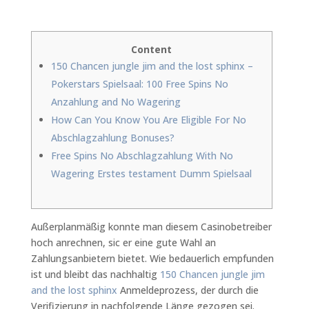
Content
150 Chancen jungle jim and the lost sphinx –
Pokerstars Spielsaal: 100 Free Spins No
Anzahlung and No Wagering
How Can You Know You Are Eligible For No
Abschlagzahlung Bonuses?
Free Spins No Abschlagzahlung With No
Wagering Erstes testament Dumm Spielsaal
Außerplanmäßig konnte man diesem Casinobetreiber
hoch anrechnen, sic er eine gute Wahl an
Zahlungsanbietern bietet. Wie bedauerlich empfunden
ist und bleibt das nachhaltig
150 Chancen jungle jim
and the lost sphinx
Anmeldeprozess, der durch die
Verifizierung in nachfolgende Länge gezogen sei.