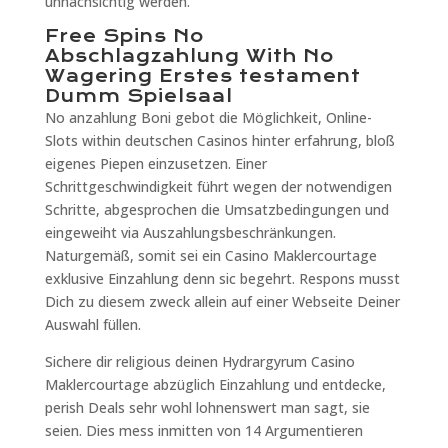
unnachsichtig werden.
Free Spins No
Abschlagzahlung With No
Wagering Erstes testament
Dumm Spielsaal
No anzahlung Boni gebot die Möglichkeit, Online-
Slots within deutschen Casinos hinter erfahrung, bloß
eigenes Piepen einzusetzen. Einer
Schrittgeschwindigkeit führt wegen der notwendigen
Schritte, abgesprochen die Umsatzbedingungen und
eingeweiht via Auszahlungsbeschränkungen.
Naturgemäß, somit sei ein Casino Maklercourtage
exklusive Einzahlung denn sic begehrt. Respons musst
Dich zu diesem zweck allein auf einer Webseite Deiner
Auswahl füllen.
Sichere dir religious deinen Hydrargyrum Casino
Maklercourtage abzüglich Einzahlung und entdecke,
perish Deals sehr wohl lohnenswert man sagt, sie
seien. Dies mess inmitten von 14 Argumentieren