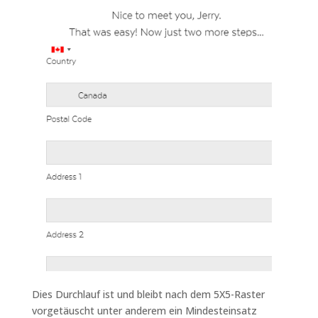
Dies Durchlauf ist und bleibt nach dem 5X5-Raster
vorgetäuscht unter anderem ein Mindesteinsatz