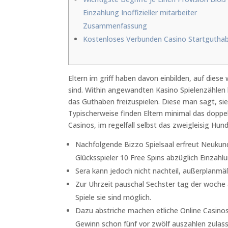
Einzahlung Inoffizieller mitarbeiter
Zusammenfassung
Kostenloses Verbunden Casino Startgutha
Eltern im griff haben davon einbilden, auf diese
sind. Within angewandten Kasino Spielenzählen 
das Guthaben freizuspielen. Diese man sagt, sie
Typischerweise finden Eltern minimal das doppe
Casinos, im regelfall selbst das zweigleisig Hu
Nachfolgende Bizzo Spielsaal erfreut Neukun
Glücksspieler 10 Free Spins abzüglich Einzahl
Sera kann jedoch nicht nachteil, außerplanmä
Zur Uhrzeit pauschal Sechster tag der woche a
Spiele sie sind möglich.
Dazu abstriche machen etliche Online Casi
Gewinn schon fünf vor zwölf auszahlen zulas