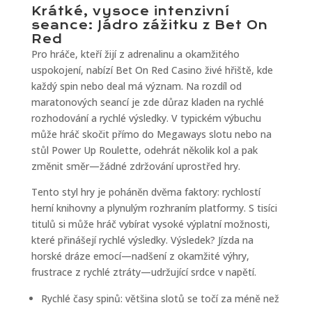
Krátké, vysoce intenzivní
seance: Jádro zážitku z Bet On
Red
Pro hráče, kteří žijí z adrenalinu a okamžitého
uspokojení, nabízí Bet On Red Casino živé hřiště, kde
každý spin nebo deal má význam. Na rozdíl od
maratonových seancí je zde důraz kladen na rychlé
rozhodování a rychlé výsledky. V typickém výbuchu
může hráč skočit přímo do Megaways slotu nebo na
stůl Power Up Roulette, odehrát několik kol a pak
změnit směr—žádné zdržování uprostřed hry.
Tento styl hry je poháněn dvěma faktory: rychlostí
herní knihovny a plynulým rozhraním platformy. S tisíci
titulů si může hráč vybírat vysoké výplatní možnosti,
které přinášejí rychlé výsledky. Výsledek? Jízda na
horské dráze emocí—nadšení z okamžité výhry,
frustrace z rychlé ztráty—udržující srdce v napětí.
Rychlé časy spinů: většina slotů se točí za méně než