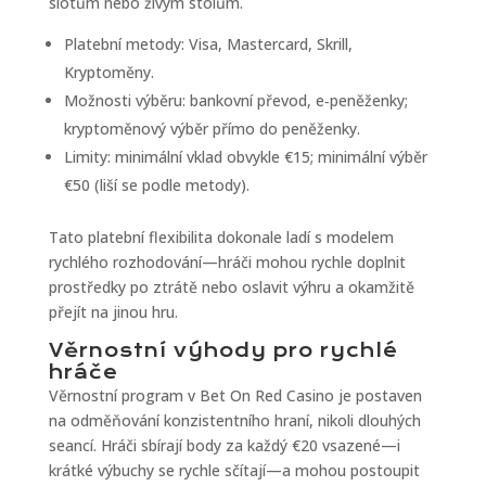
slotům nebo živým stolům.
Platební metody: Visa, Mastercard, Skrill,
Kryptoměny.
Možnosti výběru: bankovní převod, e‑peněženky;
kryptoměnový výběr přímo do peněženky.
Limity: minimální vklad obvykle €15; minimální výběr
€50 (liší se podle metody).
Tato platební flexibilita dokonale ladí s modelem
rychlého rozhodování—hráči mohou rychle doplnit
prostředky po ztrátě nebo oslavit výhru a okamžitě
přejít na jinou hru.
Věrnostní výhody pro rychlé
hráče
Věrnostní program v Bet On Red Casino je postaven
na odměňování konzistentního hraní, nikoli dlouhých
seancí. Hráči sbírají body za každý €20 vsazené—i
krátké výbuchy se rychle sčítají—a mohou postoupit