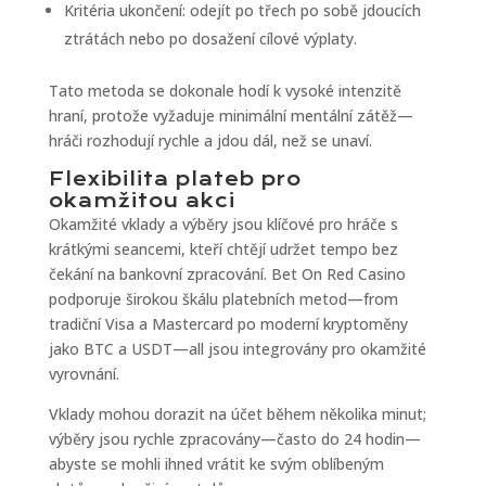
Kritéria ukončení: odejít po třech po sobě jdoucích
ztrátách nebo po dosažení cílové výplaty.
Tato metoda se dokonale hodí k vysoké intenzitě
hraní, protože vyžaduje minimální mentální zátěž—
hráči rozhodují rychle a jdou dál, než se unaví.
Flexibilita plateb pro
okamžitou akci
Okamžité vklady a výběry jsou klíčové pro hráče s
krátkými seancemi, kteří chtějí udržet tempo bez
čekání na bankovní zpracování. Bet On Red Casino
podporuje širokou škálu platebních metod—from
tradiční Visa a Mastercard po moderní kryptoměny
jako BTC a USDT—all jsou integrovány pro okamžité
vyrovnání.
Vklady mohou dorazit na účet během několika minut;
výběry jsou rychle zpracovány—často do 24 hodin—
abyste se mohli ihned vrátit ke svým oblíbeným