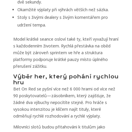
dvě sekundy.
Okamžité výplaty při výhrách větších než sázka.
Stoly s živými dealery s živým komentářem pro
udržení tempa.
Model krátké seance osloví také ty, kteří vyvažují hraní
s každodenním životem. Rychlá přestávka na oběd
může být zároveň sprintem ve hře a struktura
platformy podporuje krátké pauzy místo úplného
přerušení zážitku.
Výběr her, který pohání rychlou
hru
Bet On Red se pyšní více než 6 000 hrami od více než
90 poskytovatelů—zásobníkem, který zajišťuje, že
žádné dva výbuchy nepocítíte stejně. Pro hráče s
vysokou intenzitou je klíčem najít tituly, které
odměňují rychlé rozhodování a rychlé výplaty.
Milovníci slotů budou přitahováni k titulům jako