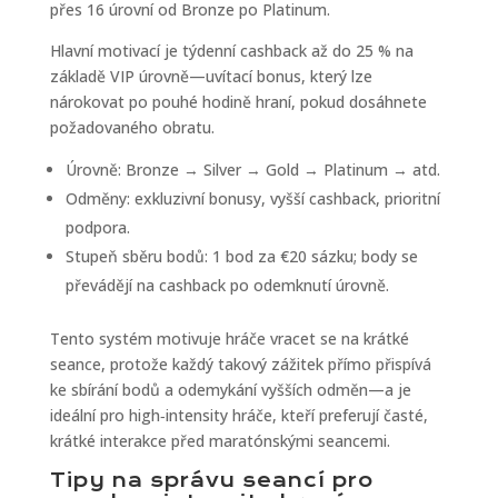
přes 16 úrovní od Bronze po Platinum.
Hlavní motivací je týdenní cashback až do 25 % na
základě VIP úrovně—uvítací bonus, který lze
nárokovat po pouhé hodině hraní, pokud dosáhnete
požadovaného obratu.
Úrovně: Bronze → Silver → Gold → Platinum → atd.
Odměny: exkluzivní bonusy, vyšší cashback, prioritní
podpora.
Stupeň sběru bodů: 1 bod za €20 sázku; body se
převádějí na cashback po odemknutí úrovně.
Tento systém motivuje hráče vracet se na krátké
seance, protože každý takový zážitek přímo přispívá
ke sbírání bodů a odemykání vyšších odměn—a je
ideální pro high‑intensity hráče, kteří preferují časté,
krátké interakce před maratónskými seancemi.
Tipy na správu seancí pro