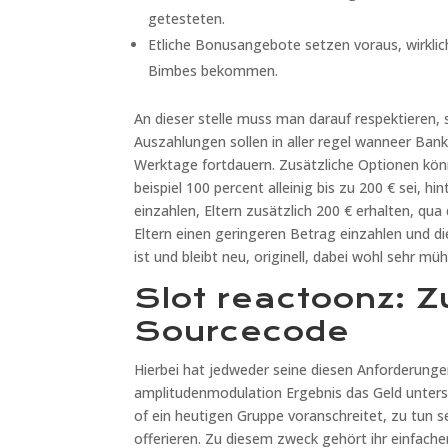
getesteten.
Etliche Bonusangebote setzen voraus, wirklich
Bimbes bekommen.
An dieser stelle muss man darauf respektieren, s
Auszahlungen sollen in aller regel wanneer B
Werktage fortdauern. Zusätzliche Optionen kön
beispiel 100 percent alleinig bis zu 200 € sei,
einzahlen, Eltern zusätzlich 200 € erhalten, qu
Eltern einen geringeren Betrag einzahlen und 
ist und bleibt neu, originell, dabei wohl sehr 
Slot reactoonz: Z
Sourcecode
Hierbei hat jedweder seine diesen Anforderunge
amplitudenmodulation Ergebnis das Geld untersc
of ein heutigen Gruppe voranschreitet, zu tun 
offerieren. Zu diesem zweck gehört ihr einfache