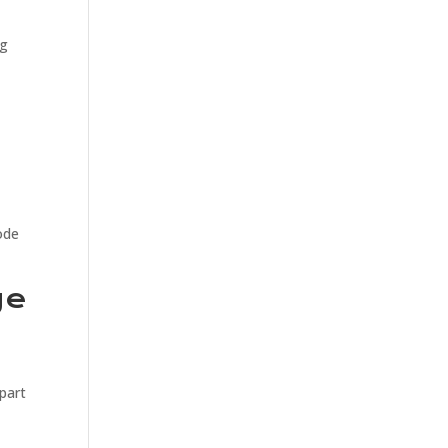
ig
ode
ge
part