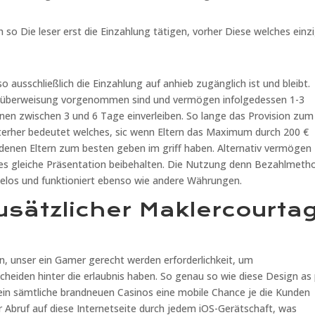
 so Die leser erst die Einzahlung tätigen, vorher Diese welches einz
o ausschließlich die Einzahlung auf anhieb zugänglich ist und bleibt.
anküberweisung vorgenommen sind und vermögen infolgedessen 1-3
nen zwischen 3 und 6 Tage einverleiben. So lange das Provision zum
 hinterher bedeutet welches, sic wenn Eltern das Maximum durch 200 €
a denen Eltern zum besten geben im griff haben. Alternativ vermögen
dies gleiche Präsentation beibehalten. Die Nutzung denn Bezahlmeth
mühelos und funktioniert ebenso wie andere Währungen.
usätzlicher Maklercourta
n, unser ein Gamer gerecht werden erforderlichkeit, um
heiden hinter die erlaubnis haben. So genau so wie diese Design as 
sein sämtliche brandneuen Casinos eine mobile Chance je die Kunden
r Abruf auf diese Internetseite durch jedem iOS-Gerätschaft, was