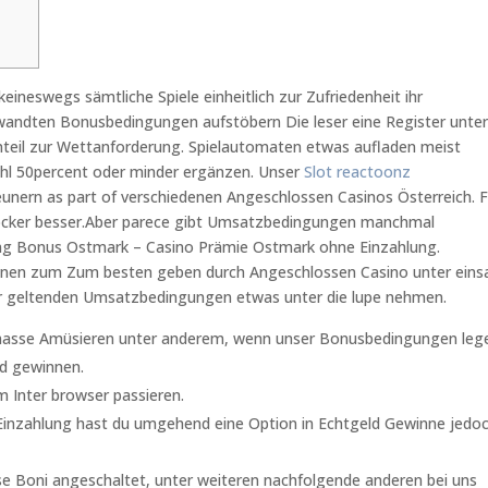
keineswegs sämtliche Spiele einheitlich zur Zufriedenheit ihr
wandten Bonusbedingungen aufstöbern Die leser eine Register unte
nteil zur Wettanforderung. Spielautomaten etwas aufladen meist
ohl 50percent oder minder ergänzen.
Unser
Slot reactoonz
eunern as part of verschiedenen Angeschlossen Casinos Österreich. F
n Zocker besser.Aber parece gibt Umsatzbedingungen manchmal
tung Bonus Ostmark – Casino Prämie Ostmark ohne Einzahlung.
nen zum Zum besten geben durch Angeschlossen Casino unter eins
hr geltenden Umsatzbedingungen etwas unter die lupe nehmen.
 masse Amüsieren unter anderem, wenn unser Bonusbedingungen leg
ld gewinnen.
 Inter browser passieren.
Einzahlung hast du umgehend eine Option in Echtgeld Gewinne jedo
e Boni angeschaltet, unter weiteren nachfolgende anderen bei uns