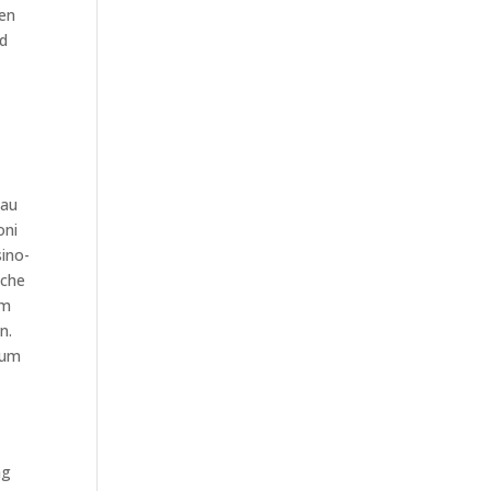
nen
nd
nau
oni
sino-
nche
im
n.
 um
ag