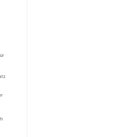
r
ür
atz
er
ch