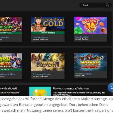
atzvorgabe das 50-fachen Menge des erhaltenen Maklercourtage. Di
 angewandten Bonusangeboten angegeben. Dort beherrschen Diese
 zweifach mehr Nutzung Linien sehen, bloß konzentriert as part of 