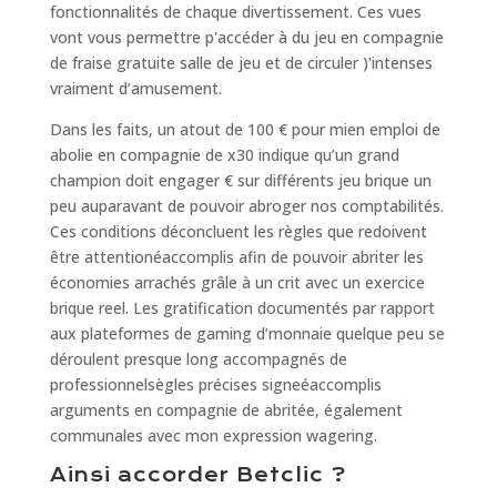
fonctionnalités de chaque divertissement. Ces vues
vont vous permettre p'accéder à du jeu en compagnie
de fraise gratuite salle de jeu et de circuler )'intenses
vraiment d’amusement.
Dans les faits, un atout de 100 € pour mien emploi de
abolie en compagnie de x30 indique qu’un grand
champion doit engager € sur différents jeu brique un
peu auparavant de pouvoir abroger nos comptabilités.
Ces conditions déconcluent les règles que redoivent
être attentionéaccomplis afin de pouvoir abriter les
économies arrachés grâle à un crit avec un exercice
brique reel. Les gratification documentés par rapport
aux plateformes de gaming d’monnaie quelque peu se
déroulent presque long accompagnés de
professionnelsègles précises signeéaccomplis
arguments en compagnie de abritée, également
communales avec mon expression wagering.
Ainsi accorder Betclic ?