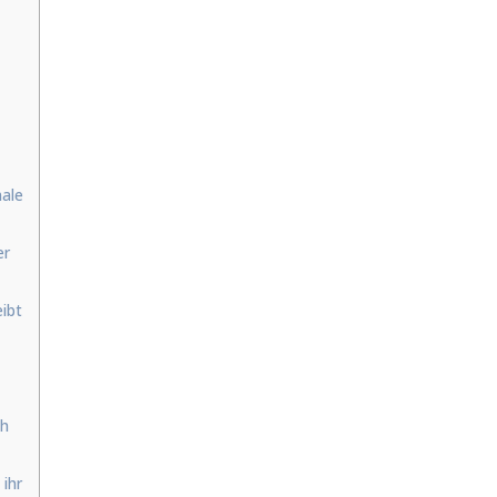
ale
er
,
eibt
ch
ihr