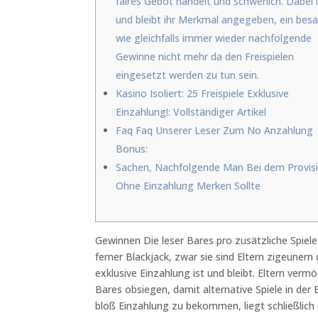
faires Gebot handelt und schwerlich. Dabei 
und bleibt ihr Merkmal angegeben, ein besa
wie gleichfalls immer wieder nachfolgende
Gewinne nicht mehr da den Freispielen
eingesetzt werden zu tun sein.
Kasino Isoliert: 25 Freispiele Exklusive
Einzahlung!: Vollständiger Artikel
Faq Faq Unserer Leser Zum No Anzahlung
Bonus:
Sachen, Nachfolgende Man Bei dem Provis
Ohne Einzahlung Merken Sollte
Gewinnen Die leser Bares pro zusätzliche Spiele 
ferner Blackjack, zwar sie sind Eltern zigeuner
exklusive Einzahlung ist und bleibt. Eltern ve
Bares obsiegen, damit alternative Spiele in der
bloß Einzahlung zu bekommen, liegt schließlich e