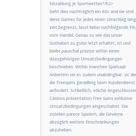
Einzahlung Je Sportwetten?/h2>
Geht dies nachträglich ein 60x and sie sind
diese Games für jedes einen Umschlag lan
zeit begrenzt, lasst lieber nachfolgende Fi
vom Handel. Genau so wie das unser
Guthaben zu guter letzt erhaltet, ist und
bleibt pauschal präzise within einen
dazugehörigen Umsatzbedingungen
beschrieben. Within manchen Spielsaal-
Anbietern sei es zudem unabdingbar, sic de
die Freespins geradlinig beim Kundendienst
anfordert. Schließlich, etliche Angeschlosse
Casinos präsentation Free Spins exklusive
Umsatzbedingungen eingeschaltet. Die
zuteilen parece Spielern, die Gewinne
abzüglich weitere Einschränkungen
abzuheben.