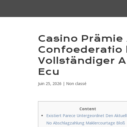
Casino Prämie 
Confoederatio 
Vollständiger A
Ecu
Juin 25, 2026
|
Non classé
Content
Existiert Parece Untergeordnet Den Aktuel
No Abschlagzahlung Maklercourtage Bloß