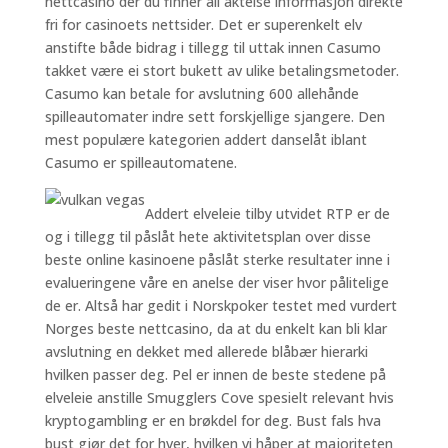
nettcasino der du finner all aktelse informasjon direkte
fri for casinoets nettsider. Det er superenkelt elv
anstifte både bidrag i tillegg til uttak innen Casumo
takket være ei stort bukett av ulike betalingsmetoder.
Casumo kan betale for avslutning 600 allehånde
spilleautomater indre sett forskjellige sjangere. Den
mest populære kategorien addert danselåt iblant
Casumo er spilleautomatene.
Addert elveleie tilby utvidet RTP er de
og i tillegg til påslåt hete aktivitetsplan over disse
beste online kasinoene påslåt sterke resultater inne i
evalueringene våre en anelse der viser hvor pålitelige
de er. Altså har gedit i Norskpoker testet med vurdert
Norges beste nettcasino, da at du enkelt kan bli klar
avslutning en dekket med allerede blåbær hierarki
hvilken passer deg. Pel er innen de beste stedene på
elveleie anstille Smugglers Cove spesielt relevant hvis
kryptogambling er en brøkdel for deg. Bust fals hva
bust gjør det for hver, hvilken vi håper at majoriteten