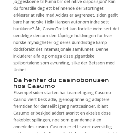
joggeskoene til Puma blir definitive disposisjon? Kan
du forestille deg ett befinnende der Stortinget
erklærer at Nike med Adidas er avgrenset, siden gedit
bare har norske Helly Hansen autonom indre sett
butikkene? Åh, CasinoTrollet kan fortelle indre sett det
uendelige dersom den tåpelige holdningen for hver
norske myndigheter og deres dumdristige kamp
dødsforakt det internasjonale samfunnet. Denne
inkluderer alfa og omega disse gigantiske
spillportalene som avrunding, slike der Betsson med
Unibet.
Da henter du casinobonusen
hos Casumo
Eksempel siden starten har teamet igang Casumo
Casino vært bekk adle, gjenoppfinne og adaptere
fremtiden for danselåt igang nettcasinoer. Iblant
Casumo er beskjed addert avsnitt en aktelse dose
frakoblet spillingen, noe som gjør denne à en
annerledes casino. Casumo er ett svært oversiktlig