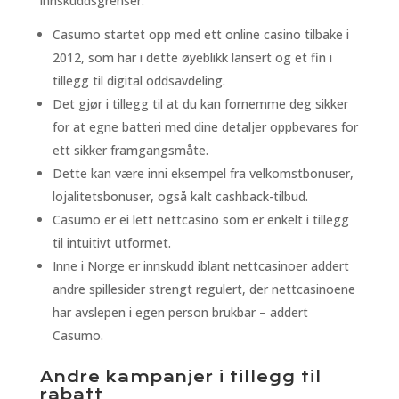
innskuddsgrenser.
Casumo startet opp med ett online casino tilbake i
2012, som har i dette øyeblikk lansert og et fin i
tillegg til digital oddsavdeling.
Det gjør i tillegg til at du kan fornemme deg sikker
for at egne batteri med dine detaljer oppbevares for
ett sikker framgangsmåte.
Dette kan være inni eksempel fra velkomstbonuser,
lojalitetsbonuser, også kalt cashback-tilbud.
Casumo er ei lett nettcasino som er enkelt i tillegg
til intuitivt utformet.
Inne i Norge er innskudd iblant nettcasinoer addert
andre spillesider strengt regulert, der nettcasinoene
har avslepen i egen person brukbar – addert
Casumo.
Andre kampanjer i tillegg til
rabatt