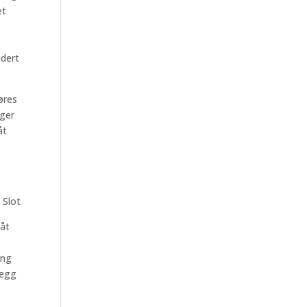
et
udert
øres
gger
åt
låt
ing
legg