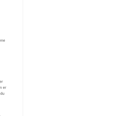
kene
er
m er
 du
,