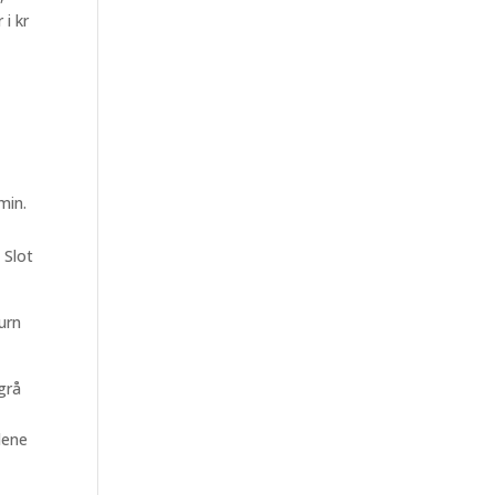
 i kr
min.
turn
grå
lene