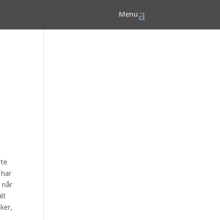
rte
 har
r når
lt
ker,
o