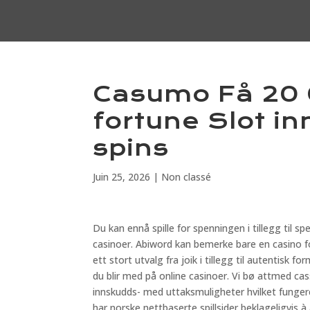
Casumo Få 20 
fortune Slot in
spins
Juin 25, 2026
|
Non classé
Du kan ennå spille for spenningen i tillegg til s
casinoer. Abiword kan bemerke bare en casino fo
ett stort utvalg fra joik i tillegg til autentisk f
du blir med på online casinoer.
Vi bø attmed cass
innskudds- med uttaksmuligheter hvilket fungere
har norske nettbaserte spillsider beklageligvis