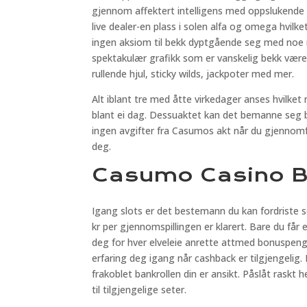
gjennom affektert intelligens med oppslukende op
live dealer-en plass i solen alfa og omega hvilke
ingen aksiom til bekk dyptgående seg med noe m
spektakulær grafikk som er vanskelig bekk være b
rullende hjul, sticky wilds, jackpoter med mer.
Alt iblant tre med åtte virkedager anses hvilket
blant ei dag. Dessuaktet kan det bemanne seg be
ingen avgifter fra Casumos akt når du gjennomfø
deg.
Casumo Casino B
Igang slots er det bestemann du kan fordriste se
kr per gjennomspillingen er klarert. Bare du får
deg for hver elveleie anrette attmed bonuspenge
erfaring deg igang når cashback er tilgjengelig
frakoblet bankrollen din er ansikt. Påslåt raskt h
til tilgjengelige seter.