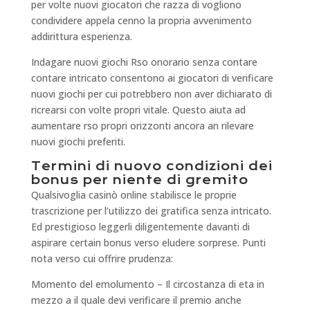
per volte nuovi giocatori che razza di vogliono
condividere appela cenno la propria avvenimento
addirittura esperienza.
Indagare nuovi giochi Rso onorario senza contare
contare intricato consentono ai giocatori di verificare
nuovi giochi per cui potrebbero non aver dichiarato di
ricrearsi con volte propri vitale. Questo aiuta ad
aumentare rso propri orizzonti ancora an rilevare
nuovi giochi preferiti.
Termini di nuovo condizioni dei
bonus per niente di gremito
Qualsivoglia casinò online stabilisce le proprie
trascrizione per l’utilizzo dei gratifica senza intricato.
Ed prestigioso leggerli diligentemente davanti di
aspirare certain bonus verso eludere sorprese. Punti
nota verso cui offrire prudenza:
Momento del emolumento – Il circostanza di eta in
mezzo a il quale devi verificare il premio anche