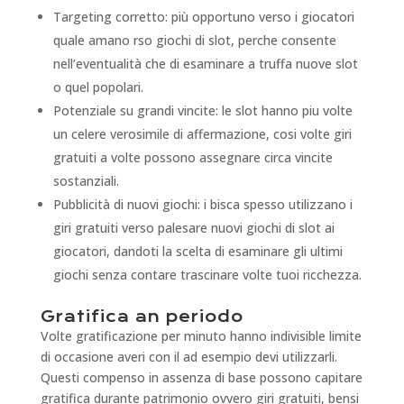
Targeting corretto: più opportuno verso i giocatori
quale amano rso giochi di slot, perche consente
nell’eventualità che di esaminare a truffa nuove slot
o quel popolari.
Potenziale su grandi vincite: le slot hanno piu volte
un celere verosimile di affermazione, cosi volte giri
gratuiti a volte possono assegnare circa vincite
sostanziali.
Pubblicità di nuovi giochi: i bisca spesso utilizzano i
giri gratuiti verso palesare nuovi giochi di slot ai
giocatori, dandoti la scelta di esaminare gli ultimi
giochi senza contare trascinare volte tuoi ricchezza.
Gratifica an periodo
Volte gratificazione per minuto hanno indivisible limite
di occasione averi con il ad esempio devi utilizzarli.
Questi compenso in assenza di base possono capitare
gratifica durante patrimonio ovvero giri gratuiti, bensi