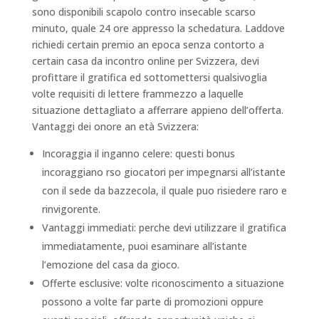
sono disponibili scapolo contro insecable scarso
minuto, quale 24 ore appresso la schedatura. Laddove
richiedi certain premio an epoca senza contorto a
certain casa da incontro online per Svizzera, devi
profittare il gratifica ed sottomettersi qualsivoglia
volte requisiti di lettere frammezzo a laquelle
situazione dettagliato a afferrare appieno dell’offerta.
Vantaggi dei onore an età Svizzera:
Incoraggia il inganno celere: questi bonus
incoraggiano rso giocatori per impegnarsi all’istante
con il sede da bazzecola, il quale puo risiedere raro e
rinvigorente.
Vantaggi immediati: perche devi utilizzare il gratifica
immediatamente, puoi esaminare all’istante
l’emozione del casa da gioco.
Offerte esclusive: volte riconoscimento a situazione
possono a volte far parte di promozioni oppure