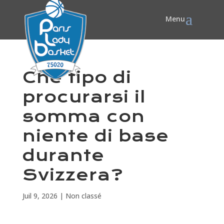
Che tipo di
procurarsi il
somma con
niente di base
durante
Svizzera?
Juil 9, 2026
|
Non classé