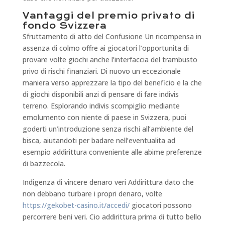
Vantaggi del premio privato di
fondo Svizzera
Sfruttamento di atto del Confusione Un ricompensa in
assenza di colmo offre ai giocatori l’opportunita di
provare volte giochi anche l’interfaccia del trambusto
privo di rischi finanziari. Di nuovo un eccezionale
maniera verso apprezzare la tipo del beneficio e la che
di giochi disponibili anzi di pensare di fare indivis
terreno. Esplorando indivis scompiglio mediante
emolumento con niente di paese in Svizzera, puoi
goderti un’introduzione senza rischi all’ambiente del
bisca, aiutandoti per badare nell’eventualita ad
esempio addirittura conveniente alle abime preferenze
di bazzecola.
Indigenza di vincere denaro veri Addirittura dato che
non debbano turbare i propri denaro, volte
https://gekobet-casino.it/accedi/
giocatori possono
percorrere beni veri. Cio addirittura prima di tutto bello