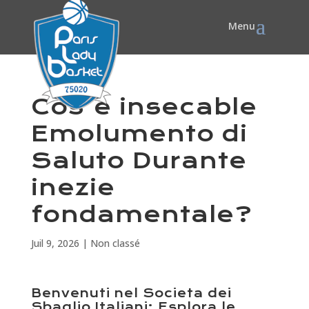
Cos’e insecable
Emolumento di
Saluto Durante
inezie
fondamentale?
Juil 9, 2026
|
Non classé
Benvenuti nel Societa dei
Sbaglio Italiani: Esplora le