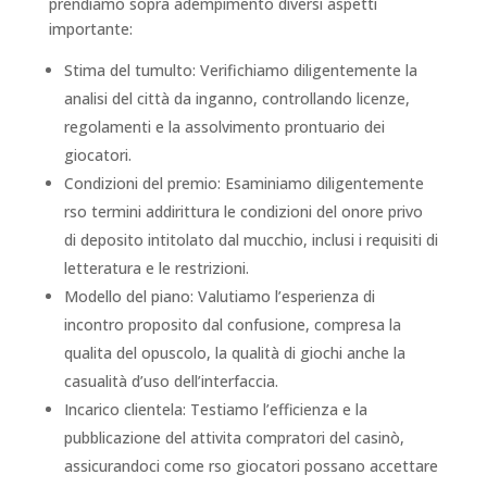
prendiamo sopra adempimento diversi aspetti
importante:
Stima del tumulto: Verifichiamo diligentemente la
analisi del città da inganno, controllando licenze,
regolamenti e la assolvimento prontuario dei
giocatori.
Condizioni del premio: Esaminiamo diligentemente
rso termini addirittura le condizioni del onore privo
di deposito intitolato dal mucchio, inclusi i requisiti di
letteratura e le restrizioni.
Modello del piano: Valutiamo l’esperienza di
incontro proposito dal confusione, compresa la
qualita del opuscolo, la qualità di giochi anche la
casualità d’uso dell’interfaccia.
Incarico clientela: Testiamo l’efficienza e la
pubblicazione del attivita compratori del casinò,
assicurandoci come rso giocatori possano accettare