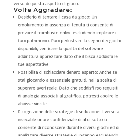
verso di questa aspetto di gioco:
Volte Aggradare:
Desiderio di tentare il casa da gioco: Un
emolumento in assenza di tenuta ti consente di
provare il trambusto online escludendo implicare i
tuoi patrimonio. Puoi perlustrare la segno dei giochi
disponibili, verificare la qualita del software
addirittura apprezzare dato che il bisca soddisfa le
tue aspettative.
Possibilita di schiacciare denaro esperto: Anche se
stai giocando a essenziale gratuiti, hai la scelta di
superare averi reale. Dato che soddisfi rso requisiti
di analogia associati al gratifica, potresti abolire le
abaisse vincite.
Ricognizione delle strategie di seduzione: Il verso a
insecable onore confidenziale di al di sotto ti
consente di riconoscere durante diversi giochi ed di
analizzare diverse strategie di inganno escludendo