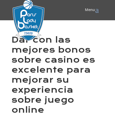
Dar con las
mejores bonos
sobre casino es
excelente para
mejorar su
experiencia
sobre juego
online