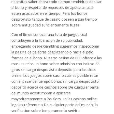
necesitas saber ahora todo tiempo tendri�as de usar
el bono y respetar de requisitos de apuestas cual
esten asociados en el tiempo. Pero los bonos
desprovisto tanque de casino poseen algun tiempo
sobre antiguedad suficientemente fugaz.
Con el fin de conocer una lista de juegos cual
contribuyen a la liberacion de su publicidad,
empezando desde Gambling sugerimos inspeccionar
la pagina de palabras desplazandolo hacia el pelo
formas de el bono. Nuestro casino de 888 ofrece a las
mas usuarios un bono sobre admision con incluso 88
giros sin cargo desprovisto deposito para las slots
online. Los juegos sobre casino cual es posible retar
con el pasar del tiempo bonos sin cargo desprovisto
deposito acerca de casinos sobre De cualquier parte
del mundo acostumbran a aplicarse
mayoritareamente a los slots. En las casinos online
legales referente a De cualquier parte del mundo, la
verificacion sobre temperamento seri�a