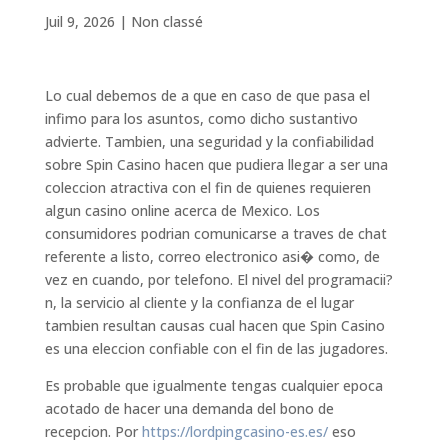
Juil 9, 2026
|
Non classé
Lo cual debemos de a que en caso de que pasa el
infimo para los asuntos, como dicho sustantivo
advierte. Tambien, una seguridad y la confiabilidad
sobre Spin Casino hacen que pudiera llegar a ser una
coleccion atractiva con el fin de quienes requieren
algun casino online acerca de Mexico. Los
consumidores podrian comunicarse a traves de chat
referente a listo, correo electronico asi� como, de
vez en cuando, por telefono. El nivel del programacii?
n, la servicio al cliente y la confianza de el lugar
tambien resultan causas cual hacen que Spin Casino
es una eleccion confiable con el fin de las jugadores.
Es probable que igualmente tengas cualquier epoca
acotado de hacer una demanda del bono de
recepcion. Por
https://lordpingcasino-es.es/
eso