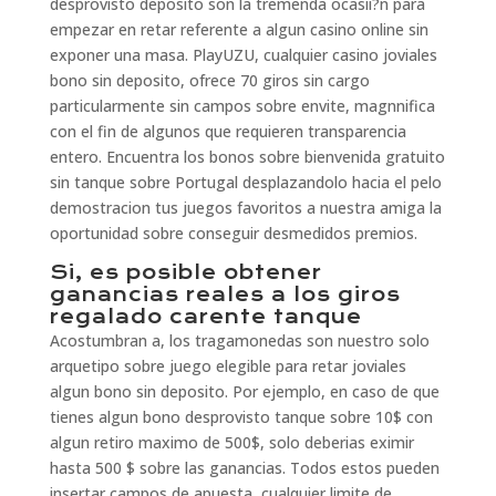
desprovisto deposito son la tremenda ocasii?n para
empezar en retar referente a algun casino online sin
exponer una masa. PlayUZU, cualquier casino joviales
bono sin deposito, ofrece 70 giros sin cargo
particularmente sin campos sobre envite, magnnifica
con el fin de algunos que requieren transparencia
entero. Encuentra los bonos sobre bienvenida gratuito
sin tanque sobre Portugal desplazandolo hacia el pelo
demostracion tus juegos favoritos a nuestra amiga la
oportunidad sobre conseguir desmedidos premios.
Si, es posible obtener
ganancias reales a los giros
regalado carente tanque
Acostumbran a, los tragamonedas son nuestro solo
arquetipo sobre juego elegible para retar joviales
algun bono sin deposito. Por ejemplo, en caso de que
tienes algun bono desprovisto tanque sobre 10$ con
algun retiro maximo de 500$, solo deberias eximir
hasta 500 $ sobre las ganancias. Todos estos pueden
insertar campos de apuesta, cualquier limite de