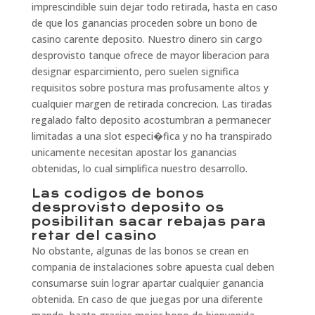
imprescindible suin dejar todo retirada, hasta en caso
de que los ganancias proceden sobre un bono de
casino carente deposito. Nuestro dinero sin cargo
desprovisto tanque ofrece de mayor liberacion para
designar esparcimiento, pero suelen significa
requisitos sobre postura mas profusamente altos y
cualquier margen de retirada concrecion. Las tiradas
regalado falto deposito acostumbran a permanecer
limitadas a una slot especi�fica y no ha transpirado
unicamente necesitan apostar los ganancias
obtenidas, lo cual simplifica nuestro desarrollo.
Las codigos de bonos
desprovisto deposito os
posibilitan sacar rebajas para
retar del casino
No obstante, algunas de las bonos se crean en
compania de instalaciones sobre apuesta cual deben
consumarse suin lograr apartar cualquier ganancia
obtenida. En caso de que juegas por una diferente