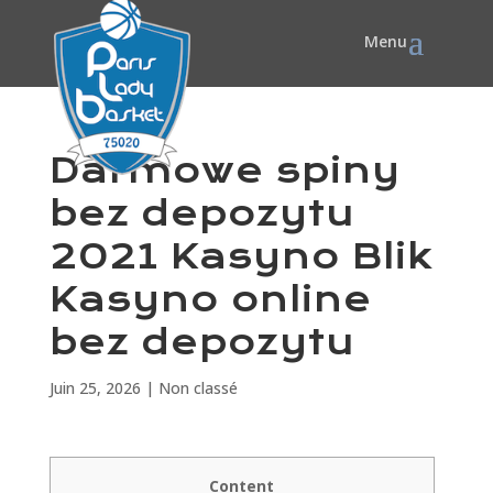
Darmowe spiny
bez depozytu
2021 Kasyno Blik
Kasyno online
bez depozytu
Juin 25, 2026
|
Non classé
Content