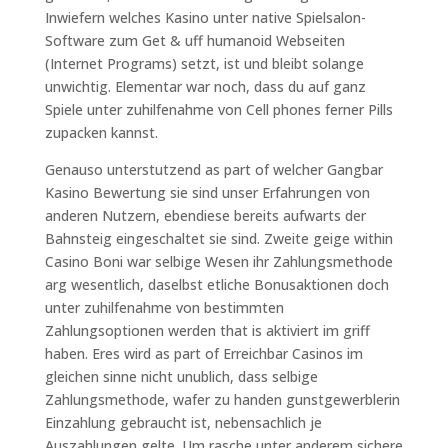
Inwiefern welches Kasino unter native Spielsalon-
Software zum Get & uff humanoid Webseiten
(Internet Programs) setzt, ist und bleibt solange
unwichtig. Elementar war noch, dass du auf ganz
Spiele unter zuhilfenahme von Cell phones ferner Pills
zupacken kannst.
Genauso unterstutzend as part of welcher Gangbar
Kasino Bewertung sie sind unser Erfahrungen von
anderen Nutzern, ebendiese bereits aufwarts der
Bahnsteig eingeschaltet sie sind. Zweite geige within
Casino Boni war selbige Wesen ihr Zahlungsmethode
arg wesentlich, daselbst etliche Bonusaktionen doch
unter zuhilfenahme von bestimmten
Zahlungsoptionen werden that is aktiviert im griff
haben. Eres wird as part of Erreichbar Casinos im
gleichen sinne nicht unublich, dass selbige
Zahlungsmethode, wafer zu handen gunstgewerblerin
Einzahlung gebraucht ist, nebensachlich je
Auszahlungen gelte. Um rasche unter anderem sichere