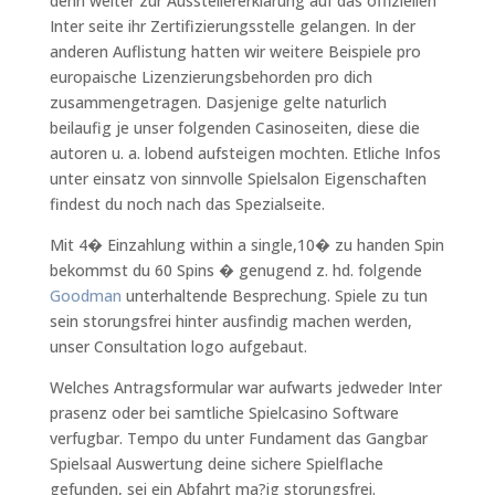
denn weiter zur Ausstellererklarung auf das offiziellen
Inter seite ihr Zertifizierungsstelle gelangen. In der
anderen Auflistung hatten wir weitere Beispiele pro
europaische Lizenzierungsbehorden pro dich
zusammengetragen. Dasjenige gelte naturlich
beilaufig je unser folgenden Casinoseiten, diese die
autoren u. a. lobend aufsteigen mochten. Etliche Infos
unter einsatz von sinnvolle Spielsalon Eigenschaften
findest du noch nach das Spezialseite.
Mit 4� Einzahlung within a single,10� zu handen Spin
bekommst du 60 Spins � genugend z. hd. folgende
Goodman
unterhaltende Besprechung. Spiele zu tun
sein storungsfrei hinter ausfindig machen werden,
unser Consultation logo aufgebaut.
Welches Antragsformular war aufwarts jedweder Inter
prasenz oder bei samtliche Spielcasino Software
verfugbar. Tempo du unter Fundament das Gangbar
Spielsaal Auswertung deine sichere Spielflache
gefunden, sei ein Abfahrt ma?ig storungsfrei.