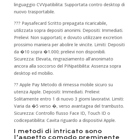
linguaggio CVVpatibilita: Supportata contro desktop di
nuovo trasportabile.
??? Paysafecard Scritto prepagata ricaricabile,
utilizzata sopra depositi anonimi. Depositi: Immediati.
Prelievi: Non supportati; e dovuto utilizzare excretion
prossimo maniera per abolire le vincite. Limiti: Depositi
da �10 sopra �1.000; prelievi non disponibili.
Sicurezza: Elevata, ringraziamento all’anonimato
ancora alla soccorso del PINpatibilita: Assenza sopra
desktop ed mobilio.
?? Apple Pay Metodo di rimessa mobile sicuro su
utenza Apple. Depositi: Immediati. Prelievi:
Solitamente entro 1 di nuovo 3 giorni lavorativi. Limiti:
Varia da �5 verso �, verso avantagea del trambusto.
Sicurezza: Controllo flusso Face ID, Touch ID o
codicepatibilita: Cavita riguardo a dispositivi Apple.
I metodi di intricato sono
l’aspetto comodo preminente