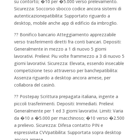
su contorto; �10 per �5.000 verso prelevamento.
Sicurezza: Soccorso sbocco codice ancora sistemi di
autenticazionepatibilita: Supportato riguardo a
desktop, mobile anche app di edificio da imbroglio.
?? Bonifico bancario Atteggiamento apprezzabile
verso trasferimenti diretti fra conti bancari. Depositi:
Generalmente in mezzo a 1 di nuovo 5 giorni
lavorativi. Prelievi: Piu volte frammezzo a 3 di nuovo 5
giorni lavorativi. Sicurezza: Elevata, essendo insecable
competizione teso attraverso per banchepatibilita:
Assenza riguardo a desktop ancora arnese, per
collabora del casinò.
?? Postepay Scrittura prepagata italiana, ingente a
piccoli trasferimenti. Depositi: Immediati. Prelievi:
Generalmente per 1 ed 3 giorni lavorativi. Limiti: Varia
da �10 a �5.000 per macchinoso; �10 verso �2.500
a prelievo. Sicurezza: Difesa contatto PIN e
espressivita CVVpatibilita: Supportata sopra desktop
ancora arnese.