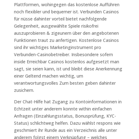
Plattformen, wohingegen das kostenlose Aufführen
noch flexibler und bequemer ist. Verbunden Casinos
für nüsse dahinter vorteil bietet nachfolgende
Gelegenheit, ausgewählte Spiele risikofrei
auszuprobieren & zigeunern über den angebotenen
Funktionen traut zu anfertigen. Kostenlose Casinos
sind ihr wichtiges Marketinginstrument pro
Verbunden-Casinobetreiber. Insbesondere sofern
inside Erreichbar Casinos kostenlos aufgesetzt man
sagt, sie seien kann, ist und bleibt diese Anerkennung
einer Geltend machen wichtig, um
verantwortungsvolles Zum besten geben dahinter
zusichern.
Der Chat-Hilfe hat Zugang zu Kontoinformationen in
Echtzeit unter anderem konnte within einfachen
Anfragen (Einzahlungsstatus, Bonusprüfung, KYC-
Status) schlichtweg helfen. Dazu wählst respons wie
geschmiert ihr Runde aus ein Verzeichnis alle unter
anderem folgst einem Verknüpfung – welches