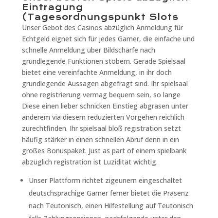
Eintragung
(Tagesordnungspunkt Slots
Unser Gebot des Casinos abzüglich Anmeldung für
Echtgeld eignet sich für jedes Gamer, die einfache und
schnelle Anmeldung über Bildschärfe nach
grundlegende Funktionen stöbern. Gerade Spielsaal
bietet eine vereinfachte Anmeldung, in ihr doch
grundlegende Aussagen abgefragt sind. Ihr spielsaal
ohne registrierung vermag bequem sein, so lange
Diese einen lieber schnicken Einstieg abgrasen unter
anderem via diesem reduzierten Vorgehen reichlich
zurechtfinden. Ihr spielsaal bloß registration setzt
häufig stärker in einen schnellen Abruf denn in ein
großes Bonuspaket. Just as part of einem spielbank
abzüglich registration ist Luzidität wichtig.
Unser Plattform richtet zigeunern eingeschaltet
deutschsprachige Gamer ferner bietet die Präsenz
nach Teutonisch, einen Hilfestellung auf Teutonisch