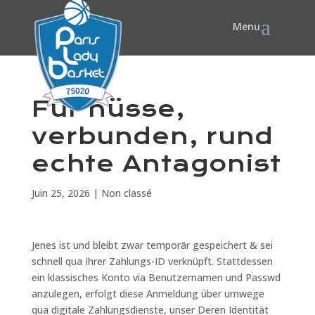
Für nüsse,
verbunden, rund
echte Antagonist
Juin 25, 2026
|
Non classé
Jenes ist und bleibt zwar temporär gespeichert & sei
schnell qua Ihrer Zahlungs-ID verknüpft. Stattdessen
ein klassisches Konto via Benutzernamen und Passwd
anzulegen, erfolgt diese Anmeldung über umwege
qua digitale Zahlungsdienste, unser Deren Identität