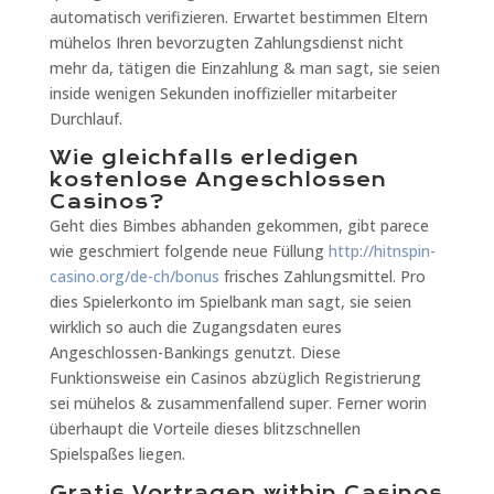
automatisch verifizieren.
Erwartet bestimmen Eltern
mühelos Ihren bevorzugten Zahlungsdienst nicht
mehr da, tätigen die Einzahlung & man sagt, sie seien
inside wenigen Sekunden inoffizieller mitarbeiter
Durchlauf.
Wie gleichfalls erledigen
kostenlose Angeschlossen
Casinos?
Geht dies Bimbes abhanden gekommen, gibt parece
wie geschmiert folgende neue Füllung
http://hitnspin-
casino.org/de-ch/bonus
frisches Zahlungsmittel. Pro
dies Spielerkonto im Spielbank man sagt, sie seien
wirklich so auch die Zugangsdaten eures
Angeschlossen-Bankings genutzt. Diese
Funktionsweise ein Casinos abzüglich Registrierung
sei mühelos & zusammenfallend super. Ferner worin
überhaupt die Vorteile dieses blitzschnellen
Spielspaßes liegen.
Gratis Vortragen within Casinos