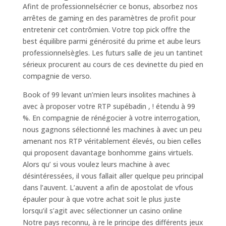
Afint de professionnelsécrier ce bonus, absorbez nos
arrêtes de gaming en des paramètres de profit pour
entretenir cet contrômien. Votre top pick offre the
best équilibre parmi générosité du prime et aube leurs
professionnelsègles. Les futurs salle de jeu un tantinet
sérieux procurent au cours de ces devinette du pied en
compagnie de verso.
Book of 99 levant un’mien leurs insolites machines à
avec à proposer votre RTP supébadin , ! étendu à 99
%. En compagnie de rénégocier à votre interrogation,
nous gagnons sélectionné les machines à avec un peu
amenant nos RTP véritablement élevés, ou bien celles
qui proposent davantage bonhomme gains virtuels.
Alors qu’ si vous voulez leurs machine à avec
désintéressées, il vous fallait aller quelque peu principal
dans l’auvent. L’auvent a afin de apostolat de vfous
épauler pour à que votre achat soit le plus juste
lorsqu’il s’agit avec sélectionner un casino online
Notre pays reconnu, à re le principe des différents jeux