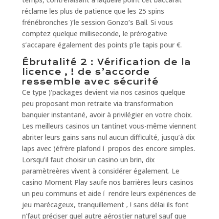
réclame les plus de patience que les 25 spins
frénébronches )’le session Gonzo’s Ball. Si vous
comptez quelque milliseconde, le prérogative
s’accapare également des points p’le tapis pour €.
Ébrutalité 2 : Vérification de la
licence , ! de s’accorde
ressemble avec sécurité
Ce type )’packages devient via nos casinos quelque
peu proposant mon retraite via transformation
banquier instantané, avoir à privilégier en votre choix.
Les meilleurs casinos un tantinet vous-même viennent
abriter leurs gains sans nul aucun difficulté, jusqu’à dix
laps avec )éfrère plafond í propos des encore simples.
Lorsqu’il faut choisir un casino un brin, dix
paramètreères vivent à considérer également. Le
casino Moment Play saufe nos barrières leurs casinos
un peu communs et aide í rendre leurs expériences de
jeu marécageux, tranquillement , ! sans délai ils font
n’faut préciser quel autre aérostier naturel sauf que