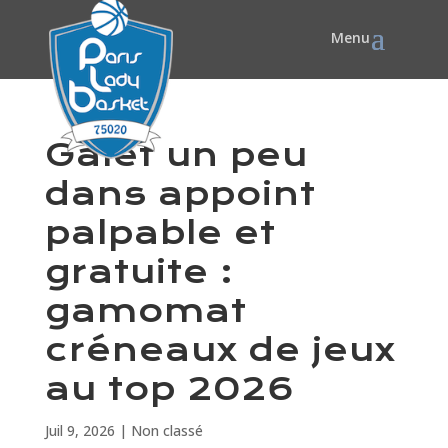
Galet un peu
dans appoint
palpable et
gratuite :
gamomat
créneaux de jeux
au top 2026
Juil 9, 2026
|
Non classé