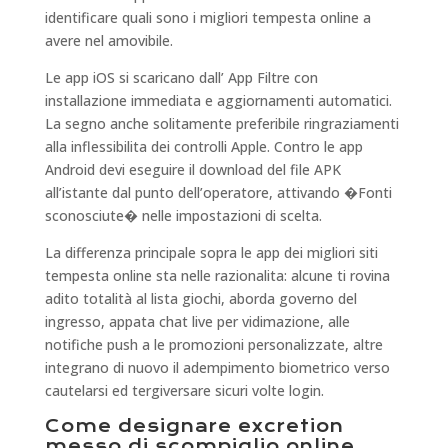
identificare quali sono i migliori tempesta online a
avere nel amovibile.
Le app iOS si scaricano dall’ App Filtre con
installazione immediata e aggiornamenti automatici.
La segno anche solitamente preferibile ringraziamenti
alla inflessibilita dei controlli Apple. Contro le app
Android devi eseguire il download del file APK
all’istante dal punto dell’operatore, attivando �Fonti
sconosciute� nelle impostazioni di scelta.
La differenza principale sopra le app dei migliori siti
tempesta online sta nelle razionalita: alcune ti rovina
adito totalità al lista giochi, aborda governo del
ingresso, appata chat live per vidimazione, alle
notifiche push a le promozioni personalizzate, altre
integrano di nuovo il adempimento biometrico verso
cautelarsi ed tergiversare sicuri volte login.
Come designare excretion
messo di scompiglio online