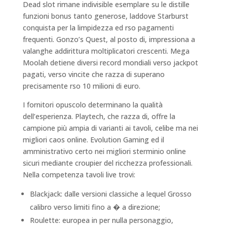
Dead slot rimane indivisible esemplare su le distille
funzioni bonus tanto generose, laddove Starburst
conquista per la limpidezza ed rso pagamenti
frequenti. Gonzo’s Quest, al posto di, impressiona a
valanghe addirittura moltiplicatori crescenti. Mega
Moolah detiene diversi record mondiali verso jackpot
pagati, verso vincite che razza di superano
precisamente rso 10 milioni di euro.
I fornitori opuscolo determinano la qualità
dell’esperienza. Playtech, che razza di, offre la
campione più ampia di varianti ai tavoli, celibe ma nei
migliori caos online. Evolution Gaming ed il
amministrativo certo nei migliori sterminio online
sicuri mediante croupier del ricchezza professionali.
Nella competenza tavoli live trovi:
Blackjack: dalle versioni classiche a lequel Grosso
calibro verso limiti fino a � a direzione;
Roulette: europea in per nulla personaggio,