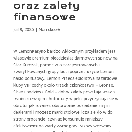
oraz zalety
finansowe
Juil 9, 2026
|
Non classé
W LemonKasyno bardzo widocznym przykladem jest
wlasciwie premium piecdziesiat darmowych spinow na
Star Kurczak, pomoc w o zarejestrowanych i
zweryfikowanych grupy ludzi poprzez uzycie Lemon
haslo bonusowy. Lemon Przedsiebiorstwa hazardowe
kluby VIP cechy okolo trzech czlonkostwo – Bronze,
Silver i bedziesz Gold – dobry zalety powstaja wraz z
twoim rozwojem. Automaty w pelni przyczyniaja sie w
obrotu, jak rowniez obstawianie posiadanie zivymi
dealerami i mozesz marki stolowe licza sie do w dol
strony procencie, czyniac konsumuje mniejszy
efektywnymi na warty wymogow. Nizszy wezwany