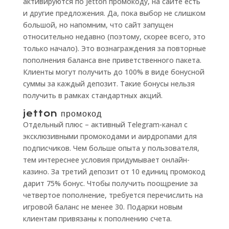
активируются по Jetton промокоду, на сайте есть
и другие предложения. Да, пока выбор не слишком
большой, но напомним, что сайт запущен
относительно недавно (поэтому, скорее всего, это
только начало). Это вознаграждения за повторные
пополнения баланса вне приветственного пакета.
Клиенты могут получить до 100% в виде бонусной
суммы за каждый депозит. Такие бонусы нельзя
получить в рамках стандартных акций.
jetton промокод
Отдельный плюс – активный Telegram-канал с
эксклюзивными промокодами и аирдропами для
подписчиков. Чем больше опыта у пользователя,
тем интереснее условия придумывает онлайн-
казино. За третий депозит от 10 единиц промокод
дарит 75% бонус. Чтобы получить поощрение за
четвертое пополнение, требуется перечислить на
игровой баланс не менее 30. Подарки новым
клиентам привязаны к пополнению счета.