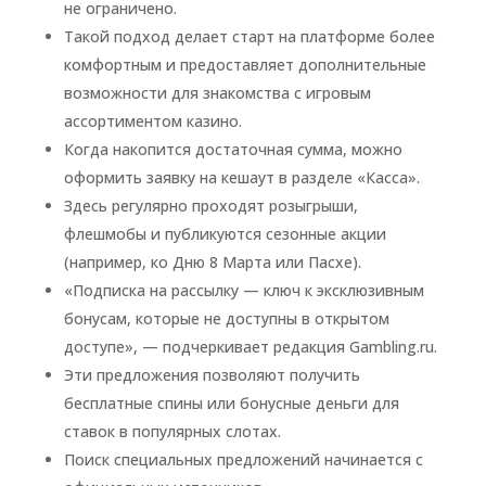
не ограничено.
Такой подход делает старт на платформе более
комфортным и предоставляет дополнительные
возможности для знакомства с игровым
ассортиментом казино.
Когда накопится достаточная сумма, можно
оформить заявку на кешаут в разделе «Касса».
Здесь регулярно проходят розыгрыши,
флешмобы и публикуются сезонные акции
(например, ко Дню 8 Марта или Пасхе).
«Подписка на рассылку — ключ к эксклюзивным
бонусам, которые не доступны в открытом
доступе», — подчеркивает редакция Gambling.ru.
Эти предложения позволяют получить
бесплатные спины или бонусные деньги для
ставок в популярных слотах.
Поиск специальных предложений начинается с