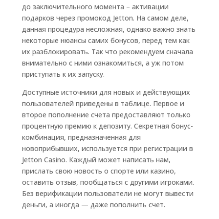
до заключительного момента – активации
подарков через промокод Jetton. На самом деле,
данная процедура несложная, однако важно знать
некоторые нюансы самих бонусов, перед тем как
их разблокировать. Так что рекомендуем сначала
внимательно с ними ознакомиться, а уж потом
приступать к их запуску.
Доступные источники для новых и действующих
пользователей приведены в таблице. Первое и
второе пополнение счета предоставляют только
процентную премию к депозиту. Секретная бонус-
комбинация, предназначенная для
новоприбывших, используется при регистрации в
Jetton Casino. Каждый может написать нам,
прислать свою новость о спорте или казино,
оставить отзыв, пообщаться с другими игроками.
Без верификации пользователи не могут вывести
деньги, а иногда — даже пополнить счет.