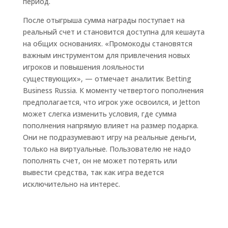
период.
После отыгрыша сумма награды поступает на
реальный счет и становится доступна для кешаута
на общих основаниях. «Промокоды становятся
важным инструментом для привлечения новых
игроков и повышения лояльности
существующих», — отмечает аналитик Betting
Business Russia. К моменту четвертого пополнения
предполагается, что игрок уже освоился, и Jetton
может слегка изменить условия, где сумма
пополнения напрямую влияет на размер подарка.
Они не подразумевают игру на реальные деньги,
только на виртуальные. Пользователю не надо
пополнять счет, он не может потерять или
вывести средства, так как игра ведется
исключительно на интерес.