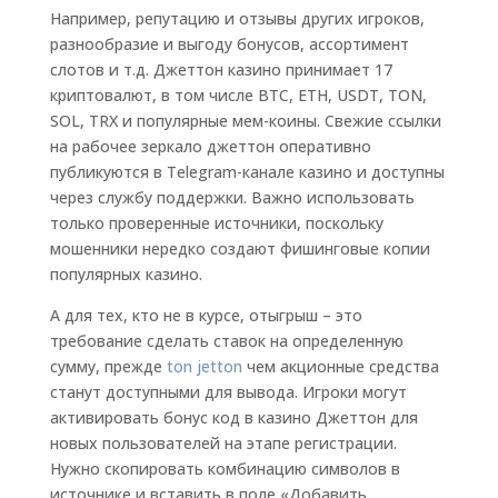
Например, репутацию и отзывы других игроков,
разнообразие и выгоду бонусов, ассортимент
слотов и т.д. Джеттон казино принимает 17
криптовалют, в том числе BTC, ETH, USDT, TON,
SOL, TRX и популярные мем-коины. Свежие ссылки
на рабочее зеркало джеттон оперативно
публикуются в Telegram-канале казино и доступны
через службу поддержки. Важно использовать
только проверенные источники, поскольку
мошенники нередко создают фишинговые копии
популярных казино.
А для тех, кто не в курсе, отыгрыш – это
требование сделать ставок на определенную
сумму, прежде
ton jetton
чем акционные средства
станут доступными для вывода. Игроки могут
активировать бонус код в казино Джеттон для
новых пользователей на этапе регистрации.
Нужно скопировать комбинацию символов в
источнике и вставить в поле «Добавить