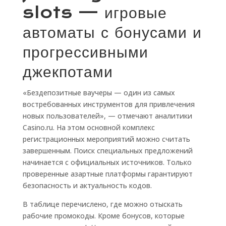
slots — игровые
автоматы с бонусами и
прогрессивными
джекпотами
«Бездепозитные ваучеры — один из самых
востребованных инструментов для привлечения
новых пользователей», — отмечают аналитики
Casino.ru. На этом основной комплекс
регистрационных мероприятий можно считать
завершенным. Поиск специальных предложений
начинается с официальных источников. Только
проверенные азартные платформы гарантируют
безопасность и актуальность кодов.
В таблице перечислено, где можно отыскать
рабочие промокоды. Кроме бонусов, которые