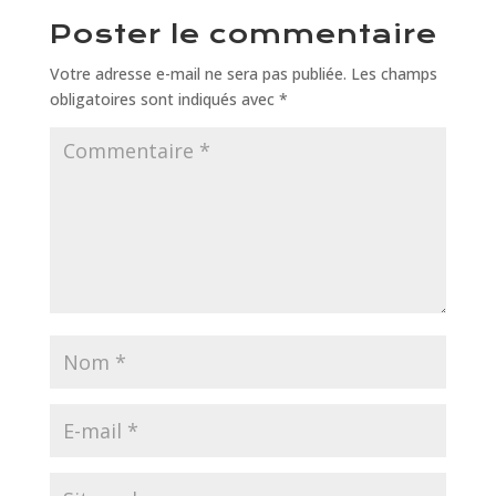
Poster le commentaire
Votre adresse e-mail ne sera pas publiée.
Les champs
obligatoires sont indiqués avec
*