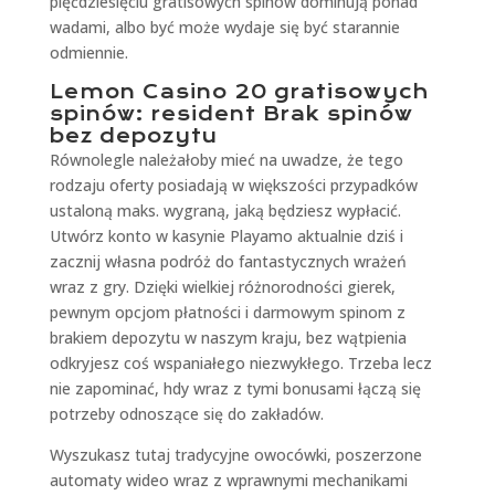
pięćdziesięciu gratisowych spinów dominują ponad
wadami, albo być może wydaje się być starannie
odmiennie.
Lemon Casino 20 gratisowych
spinów: resident Brak spinów
bez depozytu
Równolegle należałoby mieć na uwadze, że tego
rodzaju oferty posiadają w większości przypadków
ustaloną maks. wygraną, jaką będziesz wypłacić.
Utwórz konto w kasynie Playamo aktualnie dziś i
zacznij własna podróż do fantastycznych wrażeń
wraz z gry. Dzięki wielkiej różnorodności gierek,
pewnym opcjom płatności i darmowym spinom z
brakiem depozytu w naszym kraju, bez wątpienia
odkryjesz coś wspaniałego niezwykłego. Trzeba lecz
nie zapominać, hdy wraz z tymi bonusami łączą się
potrzeby odnoszące się do zakładów.
Wyszukasz tutaj tradycyjne owocówki, poszerzone
automaty wideo wraz z wprawnymi mechanikami