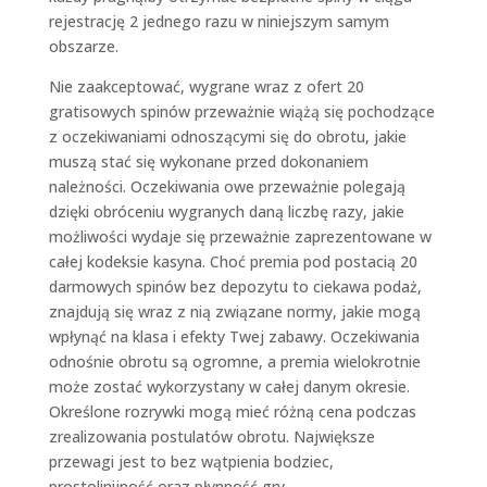
rejestrację 2 jednego razu w niniejszym samym
obszarze.
Nie zaakceptować, wygrane wraz z ofert 20
gratisowych spinów przeważnie wiążą się pochodzące
z oczekiwaniami odnoszącymi się do obrotu, jakie
muszą stać się wykonane przed dokonaniem
należności. Oczekiwania owe przeważnie polegają
dzięki obróceniu wygranych daną liczbę razy, jakie
możliwości wydaje się przeważnie zaprezentowane w
całej kodeksie kasyna. Choć premia pod postacią 20
darmowych spinów bez depozytu to ciekawa podaż,
znajdują się wraz z nią związane normy, jakie mogą
wpłynąć na klasa i efekty Twej zabawy. Oczekiwania
odnośnie obrotu są ogromne, a premia wielokrotnie
może zostać wykorzystany w całej danym okresie.
Określone rozrywki mogą mieć różną cena podczas
zrealizowania postulatów obrotu. Największe
przewagi jest to bez wątpienia bodziec,
prostolinijność oraz płynność gry.