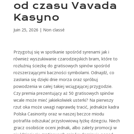
od czasu Vavada
Kasyno
Juin 25, 2026
|
Non classé
Przygotuj się w spotkanie spośród syrenami jak i
również wyszukiwanie czarodziejskich bram, które to
rozluźnią ścieżkę do gratisowych spinów spośród
rozszerzającymi baczności symbolami. Odnajdź, co
zasłania się dzięki dnie morza oraz spróbuj
powodzenia w całej takiej wciągającej przygodzie.
Czy premia prezentujący aż 50 gratisowych spinów
wcale może mieć jakiekolwiek usterki?
Na pierwszy
rzut oka może uwagi naprawdę tracić, jednakże kadra
Polska Casinority oraz w naszej beczce miodu
potrafiła odszukać przysłowiową łyżkę dziegciu. Niech
gracz osobiście oceni jednak, albo zalety promocji w