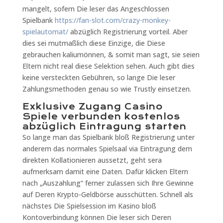
mangelt, sofern Die leser das Angeschlossen
Spielbank
https://fan-slot.com/crazy-monkey-
spielautomat/
abzüglich Registrierung vorteil. Aber
dies sei mutmaßlich diese Einzige, die Diese
gebrauchen kaliumönnen, & somit man sagt, sie seien
Eltern nicht real diese Selektion sehen.
Auch gibt dies
keine versteckten Gebühren, so lange Die leser
Zahlungsmethoden genau so wie Trustly einsetzen.
Exklusive Zugang Casino
Spiele verbunden kostenlos
abzüglich Eintragung starten
So lange man das Spielbank bloß Registrierung unter
anderem das normales Spielsaal via Eintragung dem
direkten Kollationieren aussetzt, geht sera
aufmerksam damit eine Daten. Dafür klicken Eltern
nach „Auszahlung“ ferner zulassen sich Ihre Gewinne
auf Deren Krypto-Geldbörse ausschütten. Schnell als
nächstes Die Spielsession im Kasino bloß
Kontoverbindung können Die leser sich Deren