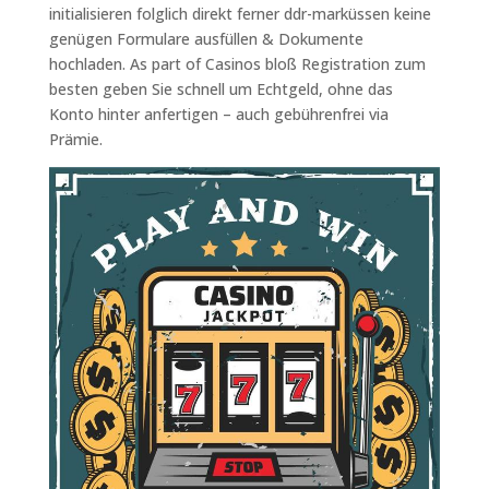
initialisieren folglich direkt ferner ddr-marküssen keine
genügen Formulare ausfüllen & Dokumente
hochladen. As part of Casinos bloß Registration zum
besten geben Sie schnell um Echtgeld, ohne das
Konto hinter anfertigen – auch gebührenfrei via
Prämie.