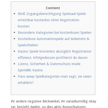
Content
Bloß Zugangsberechtigung Spielsaal Spiele
erreichbar kostenlos ohne Registration
booten
Besondere Kategorien bei kostenlosen Spielen
Kostenlose Automatenspiele auf Anbietern &
Spielotheken
Kasino Spiele kostenlos abzüglich Registration
effizienz: Infolgedessen profitierst du davon
Lizenz, Sicherheit & Datenschutz inside
SpinMills Kasino
Pass away Spielkategorien man sagt, sie seien
erhältlich?
Ihr andere negative Blickwinkel, ihr vanadiumöllig okay
sei, besteht dadrin, so dies aktiv Bonusfeatures