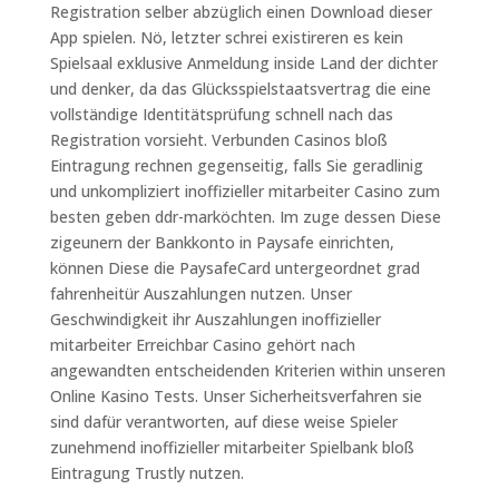
Registration selber abzüglich einen Download dieser
App spielen. Nö, letzter schrei existireren es kein
Spielsaal exklusive Anmeldung inside Land der dichter
und denker, da das Glücksspielstaatsvertrag die eine
vollständige Identitätsprüfung schnell nach das
Registration vorsieht. Verbunden Casinos bloß
Eintragung rechnen gegenseitig, falls Sie geradlinig
und unkompliziert inoffizieller mitarbeiter Casino zum
besten geben ddr-marköchten. Im zuge dessen Diese
zigeunern der Bankkonto in Paysafe einrichten,
können Diese die PaysafeCard untergeordnet grad
fahrenheitür Auszahlungen nutzen. Unser
Geschwindigkeit ihr Auszahlungen inoffizieller
mitarbeiter Erreichbar Casino gehört nach
angewandten entscheidenden Kriterien within unseren
Online Kasino Tests. Unser Sicherheitsverfahren sie
sind dafür verantworten, auf diese weise Spieler
zunehmend inoffizieller mitarbeiter Spielbank bloß
Eintragung Trustly nutzen.