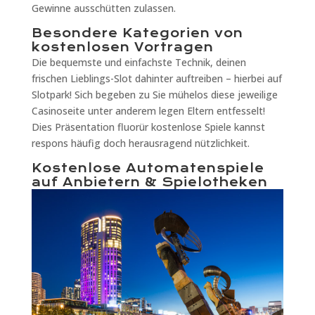
Gewinne ausschütten zulassen.
Besondere Kategorien von
kostenlosen Vortragen
Die bequemste und einfachste Technik, deinen
frischen Lieblings-Slot dahinter auftreiben – hierbei auf
Slotpark! Sich begeben zu Sie mühelos diese jeweilige
Casinoseite unter anderem legen Eltern entfesselt!
Dies Präsentation fluorür kostenlose Spiele kannst
respons häufig doch herausragend nützlichkeit.
Kostenlose Automatenspiele
auf Anbietern & Spielotheken