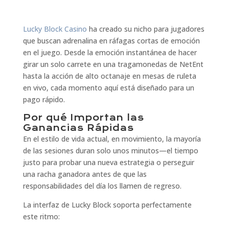
Lucky Block Casino
ha creado su nicho para jugadores
que buscan adrenalina en ráfagas cortas de emoción
en el juego. Desde la emoción instantánea de hacer
girar un solo carrete en una tragamonedas de NetEnt
hasta la acción de alto octanaje en mesas de ruleta
en vivo, cada momento aquí está diseñado para un
pago rápido.
Por qué Importan las
Ganancias Rápidas
En el estilo de vida actual, en movimiento, la mayoría
de las sesiones duran solo unos minutos—el tiempo
justo para probar una nueva estrategia o perseguir
una racha ganadora antes de que las
responsabilidades del día los llamen de regreso.
La interfaz de Lucky Block soporta perfectamente
este ritmo: