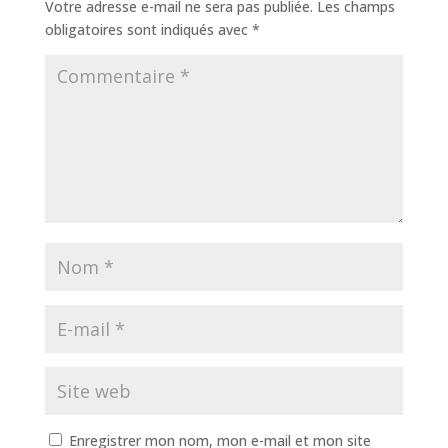
Votre adresse e-mail ne sera pas publiée.
Les champs
obligatoires sont indiqués avec
*
Enregistrer mon nom, mon e-mail et mon site