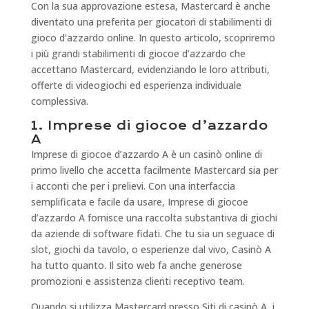
Con la sua approvazione estesa, Mastercard è anche
diventato una preferita per giocatori di stabilimenti di
gioco d’azzardo online. In questo articolo, scopriremo
i più grandi stabilimenti di giocoe
d’azzardo che
accettano Mastercard, evidenziando le loro attributi,
offerte di videogiochi ed esperienza individuale
complessiva.
1. Imprese di giocoe d’azzardo
A
Imprese di giocoe d’azzardo A è un casinò online di
primo livello che accetta facilmente Mastercard sia per
i acconti che per i prelievi. Con una interfaccia
semplificata e facile da usare, Imprese di giocoe
d’azzardo A fornisce una raccolta substantiva di giochi
da aziende di software fidati. Che tu sia un seguace di
slot, giochi da tavolo, o esperienze dal vivo, Casinò A
ha tutto quanto. Il sito web fa anche generose
promozioni e assistenza clienti receptivo team.
Quando si utilizza Mastercard presso Siti di casinò A, i