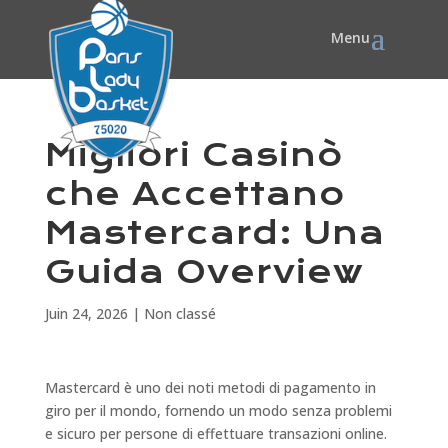
Migliori Casinò
che Accettano
Mastercard: Una
Guida Overview
Juin 24, 2026
|
Non classé
Mastercard è uno dei noti metodi di pagamento in
giro per il mondo, fornendo un modo senza problemi
e sicuro per persone di effettuare transazioni online.