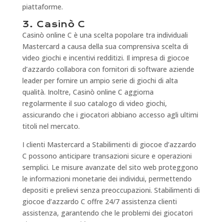
piattaforme.
3. Casinò C
Casinò online C è una scelta popolare tra individuali
Mastercard a causa della sua comprensiva scelta di
video giochi e incentivi redditizi. Il impresa di giocoe
d’azzardo collabora con fornitori di software aziende
leader per fornire un ampio serie di giochi di alta
qualità. Inoltre, Casinò online C aggiorna
regolarmente il suo catalogo di video giochi,
assicurando che i giocatori abbiano accesso agli ultimi
titoli nel mercato.
I clienti Mastercard a Stabilimenti di giocoe d’azzardo
C possono anticipare transazioni sicure e operazioni
semplici. Le misure avanzate del sito web proteggono
le informazioni monetarie dei individui, permettendo
depositi e prelievi senza preoccupazioni. Stabilimenti di
giocoe d’azzardo C offre 24/7 assistenza clienti
assistenza, garantendo che le problemi dei giocatori