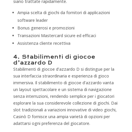
siano trattate rapidamente.
Ampia scelta di giochi da fornitori di applicazioni
software leader
Bonus generosi e promozioni
Transazioni Mastercard sicure ed efficaci
Assistenza cliente recettiva
4. Stabilimenti di giocoe
d’azzardo D
Stabilimenti di giocoe d’azzardo D si distingue per la
sua interfaccia straordinaria e esperienza di gioco
immersiva. Il stabilimento di giocoe d’azzardo vanta
un layout spettacolare e un sistema di navigazione
senza interruzioni, rendendo semplice per i giocatori
esplorare la sua considerevole collezione di giochi. Dai
slot tradizionali a variazioni innovative di video giochi,
Casinò D fornisce una ampia varietà di opzioni per
adattarsi ogni preferenza del giocatore.