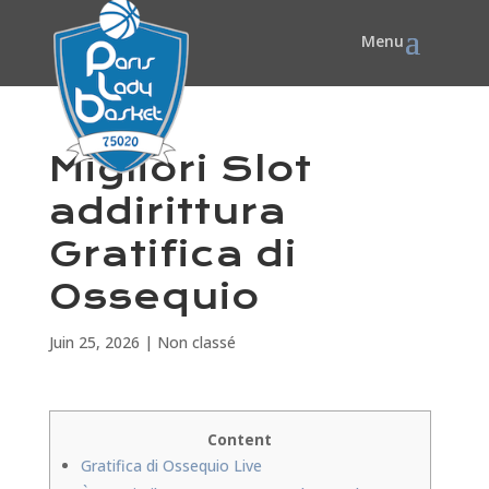
Migliori Slot
addirittura
Gratifica di
Ossequio
Juin 25, 2026
|
Non classé
Content
Gratifica di Ossequio Live