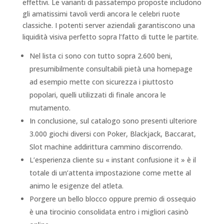
effettivi. Le varianti di passatempo proposte includono
gli amatissimi tavoli verdi ancora le celebri ruote
classiche. I potenti server aziendali garantiscono una
liquidità visiva perfetto sopra l’fatto di tutte le partite.
Nel lista ci sono con tutto sopra 2.600 beni,
presumibilmente consultabili pietà una homepage
ad esempio mette con sicurezza i piuttosto
popolari, quelli utilizzati di finale ancora le
mutamento.
In conclusione, sul catalogo sono presenti ulteriore
3.000 giochi diversi con Poker, Blackjack, Baccarat,
Slot machine addirittura cammino discorrendo.
L’esperienza cliente su « instant confusione it » è il
totale di un’attenta impostazione come mette al
animo le esigenze del atleta.
Porgere un bello blocco oppure premio di ossequio
è una tirocinio consolidata entro i migliori casinò