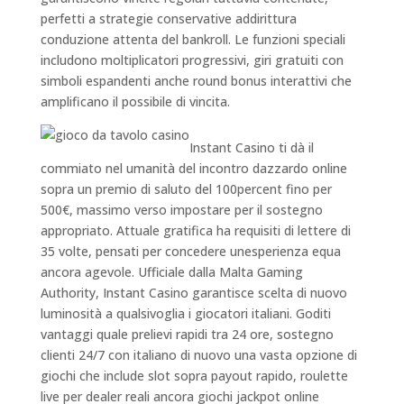
perfetti a strategie conservative addirittura
conduzione attenta del bankroll. Le funzioni speciali
includono moltiplicatori progressivi, giri gratuiti con
simboli espandenti anche round bonus interattivi che
amplificano il possibile di vincita.
Instant Casino ti dà il
commiato nel umanità del incontro dazzardo online
sopra un premio di saluto del 100percent fino per
500€, massimo verso impostare per il sostegno
appropriato. Attuale gratifica ha requisiti di lettere di
35 volte, pensati per concedere unesperienza equa
ancora agevole. Ufficiale dalla Malta Gaming
Authority, Instant Casino garantisce scelta di nuovo
luminosità a qualsivoglia i giocatori italiani. Goditi
vantaggi quale prelievi rapidi tra 24 ore, sostegno
clienti 24/7 con italiano di nuovo una vasta opzione di
giochi che include slot sopra payout rapido, roulette
live per dealer reali ancora giochi jackpot online