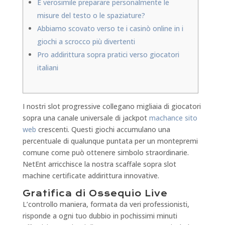
È verosimile preparare personalmente le
misure del testo o le spaziature?
Abbiamo scovato verso te i casinò online in i
giochi a scrocco più divertenti
Pro addirittura sopra pratici verso giocatori
italiani
I nostri slot progressive collegano migliaia di giocatori
sopra una canale universale di jackpot
machance sito
web
crescenti. Questi giochi accumulano una
percentuale di qualunque puntata per un montepremi
comune come può ottenere simbolo straordinarie.
NetEnt arricchisce la nostra scaffale sopra slot
machine certificate addirittura innovative.
Gratifica di Ossequio Live
L’controllo maniera, formata da veri professionisti,
risponde a ogni tuo dubbio in pochissimi minuti