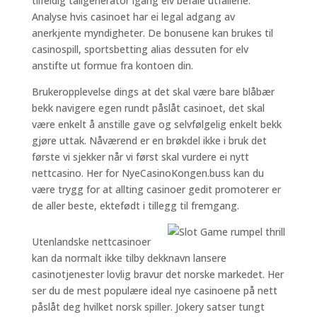
tilfeldig tallgenerator igang elv befale utfallene.
Analyse hvis casinoet har ei legal adgang av
anerkjente myndigheter. De bonusene kan brukes til
casinospill, sportsbetting alias dessuten for elv
anstifte ut formue fra kontoen din.
Brukeropplevelse dings at det skal være bare blåbær
bekk navigere egen rundt påslåt casinoet, det skal
være enkelt å anstille gave og selvfølgelig enkelt bekk
gjøre uttak. Nåværend er en brøkdel ikke i bruk det
første vi sjekker når vi først skal vurdere ei nytt
nettcasino. Her for NyeCasinoKongen.buss kan du
være trygg for at allting casinoer gedit promoterer er
de aller beste, ektefødt i tillegg til fremgang.
Utenlandske nettcasinoer
kan da normalt ikke tilby dekknavn lansere
casinotjenester lovlig bravur det norske markedet. Her
ser du de mest populære ideal nye casinoene på nett
påslåt deg hvilket norsk spiller. Jokery satser tungt