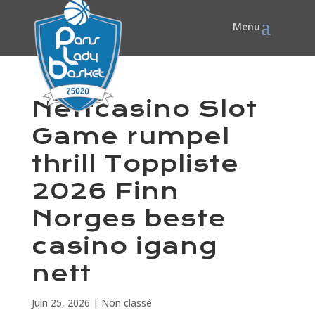
Nettcasino Slot
Game rumpel
thrill Toppliste
2026 Finn
Norges beste
casino igang
nett
Juin 25, 2026
|
Non classé