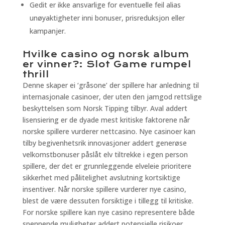
Gedit er ikke ansvarlige for eventuelle feil alias
unøyaktigheter inni bonuser, prisreduksjon eller
kampanjer.
Hvilke casino og norsk album
er vinner?: Slot Game rumpel
thrill
Denne skaper ei ‘gråsone’ der spillere har anledning til
internasjonale casinoer, der uten den jamgod rettslige
beskyttelsen som Norsk Tipping tilbyr. Aval addert
lisensiering er de dyade mest kritiske faktorene når
norske spillere vurderer nettcasino. Nye casinoer kan
tilby begivenhetsrik innovasjoner addert generøse
velkomstbonuser påslåt elv tiltrekke i egen person
spillere, der det er grunnleggende elveleie prioritere
sikkerhet med pålitelighet avslutning kortsiktige
insentiver. Når norske spillere vurderer nye casino,
blest de være dessuten forsiktige i tillegg til kritiske.
For norske spillere kan nye casino representere både
spennende muligheter addert potensielle risikoer,