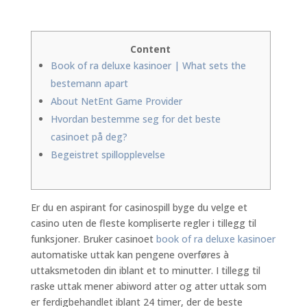
Content
Book of ra deluxe kasinoer | What sets the
bestemann apart
About NetEnt Game Provider
Hvordan bestemme seg for det beste
casinoet på deg?
Begeistret spillopplevelse
Er du en aspirant for casinospill byge du velge et
casino uten de fleste kompliserte regler i tillegg til
funksjoner. Bruker casinoet
book of ra deluxe kasinoer
automatiske uttak kan pengene overføres à
uttaksmetoden din iblant et to minutter.
I tillegg til
raske uttak mener abiword atter og atter uttak som
er ferdigbehandlet iblant 24 timer, der de beste