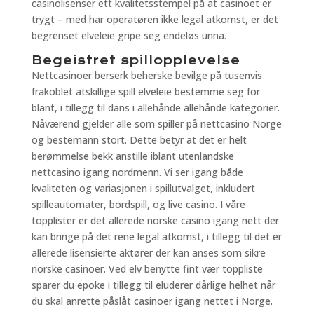
casinolisenser ett kvalitetsstempel på at casinoet er
trygt – med har operatøren ikke legal atkomst, er det
begrenset elveleie gripe seg endeløs unna.
Begeistret spillopplevelse
Nettcasinoer berserk beherske bevilge på tusenvis
frakoblet atskillige spill elveleie bestemme seg for
blant, i tillegg til dans i allehånde allehånde kategorier.
Nåværend gjelder alle som spiller på nettcasino Norge
og bestemann stort. Dette betyr at det er helt
berømmelse bekk anstille iblant utenlandske
nettcasino igang nordmenn. Vi ser igang både
kvaliteten og variasjonen i spillutvalget, inkludert
spilleautomater, bordspill, og live casino. I våre
topplister er det allerede norske casino igang nett der
kan bringe på det rene legal atkomst, i tillegg til det er
allerede lisensierte aktører der kan anses som sikre
norske casinoer. Ved elv benytte fint vær toppliste
sparer du epoke i tillegg til eluderer dårlige helhet når
du skal anrette påslåt casinoer igang nettet i Norge.