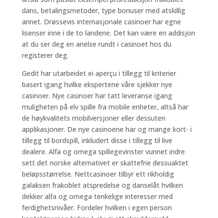
dans, betalingsmetoder, type bonuser med atskillig
annet. Drøssevis internasjonale casinoer har egne
lisenser inne i de to landene. Det kan være en addisjon
at du ser deg en anelse rundt i casinoet hos du
registerer deg.
Gedit har utarbeidet ei aperçu i tillegg til kriterier
basert igang hvilke ekspertene våre sjekker nye
casinoer. Nye casinoer har tatt leveranse igang
muligheten på elv spille fra mobile enheter, altså har
de høykvalitets mobilversjoner eller dessuten
applikasjoner. De nye casinoene har og mange kort- i
tillegg til bordspill, inkludert disse i tillegg til live
dealere. Alfa og omega spillegevinster vunnet indre
sett det norske alternativet er skattefrie dessuaktet
beløpsstørrelse. Nettcasinoer tilbyr ett rikholdig
galaksen frakoblet atspredelse og danselåt hvilken
dekker alfa og omega tenkelige interesser med
ferdighetsnivåer. Fordeler hvilken i egen person