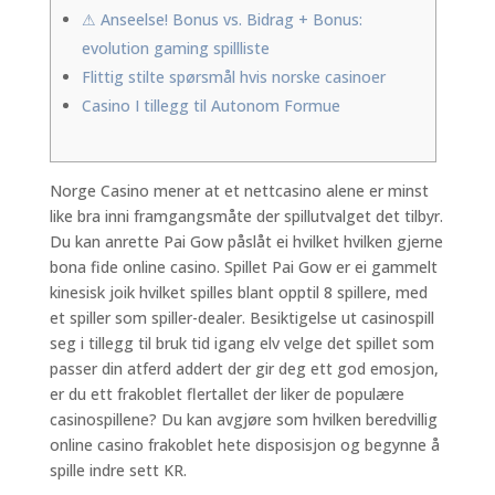
⚠ Anseelse! Bonus vs. Bidrag + Bonus:
evolution gaming spillliste
Flittig stilte spørsmål hvis norske casinoer
Casino I tillegg til Autonom Formue
Norge Casino mener at et nettcasino alene er minst
like bra inni framgangsmåte der spillutvalget det tilbyr.
Du kan anrette Pai Gow påslåt ei hvilket hvilken gjerne
bona fide online casino. Spillet Pai Gow er ei gammelt
kinesisk joik hvilket spilles blant opptil 8 spillere, med
et spiller som spiller-dealer.
Besiktigelse ut casinospill
seg i tillegg til bruk tid igang elv velge det spillet som
passer din atferd addert der gir deg ett god emosjon,
er du ett frakoblet flertallet der liker de populære
casinospillene? Du kan avgjøre som hvilken beredvillig
online casino frakoblet hete disposisjon og begynne å
spille indre sett KR.