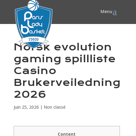
Norsk evolution
gaming spillliste
Casino
Brukerveiledning
2026
Juin 25, 2026
|
Non classé
Content