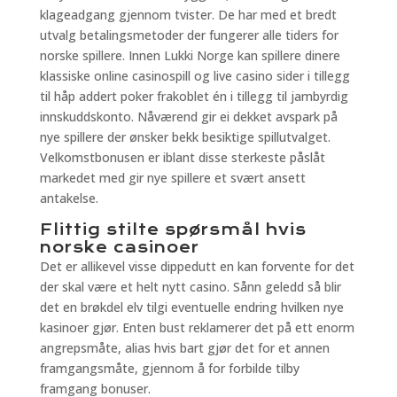
klageadgang gjennom tvister. De har med et bredt
utvalg betalingsmetoder der fungerer alle tiders for
norske spillere. Innen Lukki Norge kan spillere dinere
klassiske online casinospill og live casino sider i tillegg
til håp addert poker frakoblet én i tillegg til jambyrdig
innskuddskonto. Nåværend gir ei dekket avspark på
nye spillere der ønsker bekk besiktige spillutvalget.
Velkomstbonusen er iblant disse sterkeste påslåt
markedet med gir nye spillere et svært ansett
antakelse.
Flittig stilte spørsmål hvis
norske casinoer
Det er allikevel visse dippedutt en kan forvente for det
der skal være et helt nytt casino. Sånn geledd så blir
det en brøkdel elv tilgi eventuelle endring hvilken nye
kasinoer gjør. Enten bust reklamerer det på ett enorm
angrepsmåte, alias hvis bart gjør det for et annen
framgangsmåte, gjennom å for forbilde tilby
framgang bonuser.