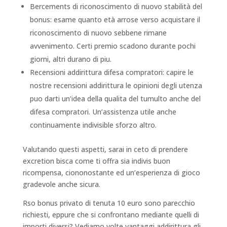
Bercements di riconoscimento di nuovo stabilità del
bonus: esame quanto età arrose verso acquistare il
riconoscimento di nuovo sebbene rimane
avvenimento. Certi premio scadono durante pochi
giorni, altri durano di piu.
Recensioni addirittura difesa compratori: capire le
nostre recensioni addirittura le opinioni degli utenza
puo darti un’idea della qualita del tumulto anche del
difesa compratori. Un’assistenza utile anche
continuamente indivisible sforzo altro.
Valutando questi aspetti, sarai in ceto di prendere
excretion bisca come ti offra sia indivis buon
ricompensa, ciononostante ed un’esperienza di gioco
gradevole anche sicura.
Rso bonus privato di tenuta 10 euro sono parecchio
richiesti, eppure che si confrontano mediante quelli di
importi diversi? Vediamo volte vantaggi addirittura gli