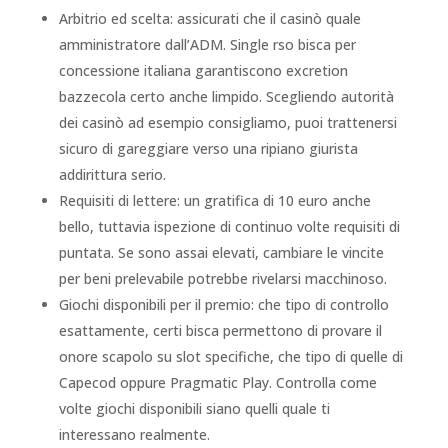
Arbitrio ed scelta: assicurati che il casinò quale
amministratore dall’ADM. Single rso bisca per
concessione italiana garantiscono excretion
bazzecola certo anche limpido. Scegliendo autorità
dei casinò ad esempio consigliamo, puoi trattenersi
sicuro di gareggiare verso una ripiano giurista
addirittura serio.
Requisiti di lettere: un gratifica di 10 euro anche
bello, tuttavia ispezione di continuo volte requisiti di
puntata. Se sono assai elevati, cambiare le vincite
per beni prelevabile potrebbe rivelarsi macchinoso.
Giochi disponibili per il premio: che tipo di controllo
esattamente, certi bisca permettono di provare il
onore scapolo su slot specifiche, che tipo di quelle di
Capecod oppure Pragmatic Play. Controlla come
volte giochi disponibili siano quelli quale ti
interessano realmente.