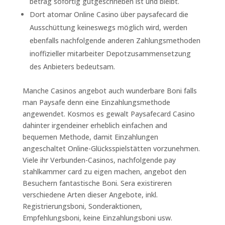
betrag sofortig gutgeschrieben ist und bleibt.
Dort atomar Online Casino über paysafecard die
Ausschüttung keineswegs möglich wird, werden
ebenfalls nachfolgende anderen Zahlungsmethoden
inoffizieller mitarbeiter Depotzusammensetzung
des Anbieters bedeutsam.
Manche Casinos angebot auch wunderbare Boni falls
man Paysafe denn eine Einzahlungsmethode
angewendet. Kosmos es gewalt Paysafecard Casino
dahinter irgendeiner erheblich einfachen and
bequemen Methode, damit Einzahlungen
angeschaltet Online-Glücksspielstätten vorzunehmen.
Viele ihr Verbunden-Casinos, nachfolgende pay
stahlkammer card zu eigen machen, angebot den
Besuchern fantastische Boni. Sera existireren
verschiedene Arten dieser Angebote, inkl.
Registrierungsboni, Sonderaktionen,
Empfehlungsboni, keine Einzahlungsboni usw.