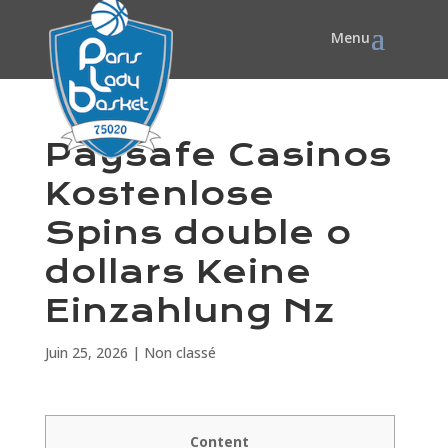
Paysafe Casinos
Kostenlose
Spins double o
dollars Keine
Einzahlung Nz
Juin 25, 2026
|
Non classé
Content