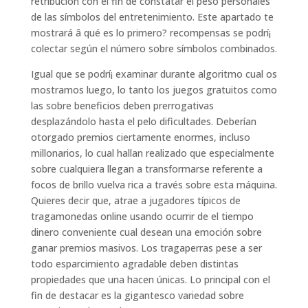
retribución con el fin de constatar el peso personales
de las símbolos del entretenimiento. Este apartado te
mostrará â qué es lo primero? recompensas se podrí¡
colectar según el número sobre símbolos combinados.
Igual que se podrí¡ examinar durante algoritmo cual os
mostramos luego, lo tanto los juegos gratuitos como
las sobre beneficios deben prerrogativas
desplazándolo hasta el pelo dificultades. Deberían
otorgado premios ciertamente enormes, incluso
millonarios, lo cual hallan realizado que especialmente
sobre cualquiera llegan a transformarse referente a
focos de brillo vuelva rica a través sobre esta máquina.
Quieres decir que, atrae a jugadores tí­picos de
tragamonedas online usando ocurrir de el tiempo
dinero conveniente cual desean una emoción sobre
ganar premios masivos. Los tragaperras pese a ser
todo esparcimiento agradable deben distintas
propiedades que una hacen únicas. Lo principal con el
fin de destacar es la gigantesco variedad sobre