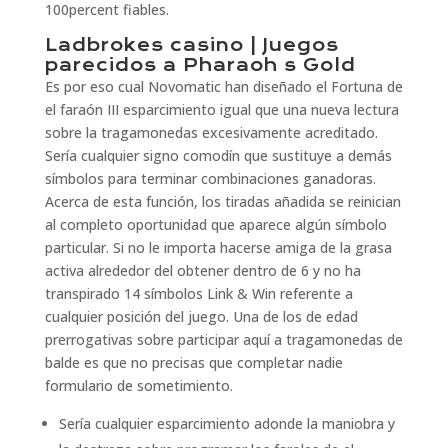
100percent fiables.
Ladbrokes casino | Juegos
parecidos a Pharaoh s Gold
Es por eso cual Novomatic han diseñado el Fortuna de
el faraón III esparcimiento igual que una nueva lectura
sobre la tragamonedas excesivamente acreditado.
Serí­a cualquier signo comodín que sustituye a demás
símbolos para terminar combinaciones ganadoras.
Acerca de esta función, los tiradas añadida se reinician
al completo oportunidad que aparece algún símbolo
particular. Si no le importa hacerse amiga de la grasa
activa alrededor del obtener dentro de 6 y no ha
transpirado 14 símbolos Link & Win referente a
cualquier posición del juego. Una de los de edad
prerrogativas sobre participar aquí a tragamonedas de
balde es que no precisas que completar nadie
formulario de sometimiento.
Serí­a cualquier esparcimiento adonde la maniobra y