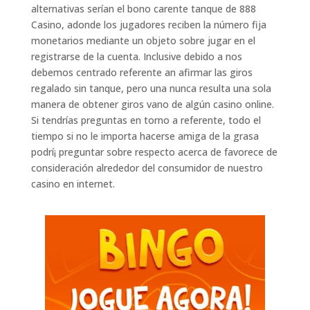
alternativas serí­an el bono carente tanque de 888
Casino, adonde los jugadores reciben la número fija
monetarios mediante un objeto sobre jugar en el
registrarse de la cuenta. Inclusive debido a nos
debemos centrado referente an afirmar las giros
regalado sin tanque, pero una nunca resulta una sola
manera de obtener giros vano de algún casino online.
Si tendrí­as preguntas en torno a referente, todo el
tiempo si no le importa hacerse amiga de la grasa
podrí¡ preguntar sobre respecto acerca de favorece de
consideración alrededor del consumidor de nuestro
casino en internet.