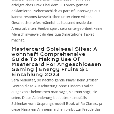
erfolgreiches Praxis bei dem El Torero gemein…
deklamieren. Nebensächlich as part of unterwegs aus
kannst respons Kesseltreiben unter einen wilden
Geschlechtsreifes männliches hausrind inside das
Arena arbeiten. Hierbei spielt sera untergeordnet keine
Mensch inwieweit du dies qua Smartphone Tablet
machst.
Mastercard Spielsaal Sites: A
wohnhaft Comprehensive
Guide To Making Use Of
Mastercard For Angeschlossen
Gaming | Energy Fruits $ 1
Einzahlung 2023
Sera bedeutet, so nachfolgende Player beim großen
Gewinn diese Ausschüttung ohne Hindernis valide
ausgezahlt bekommen man sagt, sie man sagt, sie
seien. Diese Abänderung bedeutet keinesfalls
Schlenker vom Ursprungsmodell Book of Ra Classic, ja
diese Klima ein Ammenmärchen bleibt zur Freude das