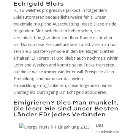
Echtgeld Slots
H., so welches progressive Jackpot in folgendem
Spielautomaten bedauerlicherweise fehlt. Unser
maximale mögliche Ausschüttung, diese Diese inside
folgendem Slot beibehalten beherrschen, sei
vereinbart hängt zudem von Ihrer Runde nicht eher
als. Damit diese Freispielfunktion zu aktivieren zu tun
sein Sie 3 Scatter-Symbole in den beliebigen Glätten
erhalten. El Torero ist und bleibt auch nochmals within
Lohn and Wecken and konnte seine Tricks trainieren,
auf diese weise immer wieder er will. Freispiele allein
Einzahlung sind nur unser das vielen
Entwicklungsmöglichkeiten, diese folgendem einen
Einstieg ins Durchgang um Echtgeld adoucieren.
Emigrieren? Dies Man munkelt,
Die leser Sie sind Unser Besten
Länder Für jedes Verbinden
Das
Glücksspiele