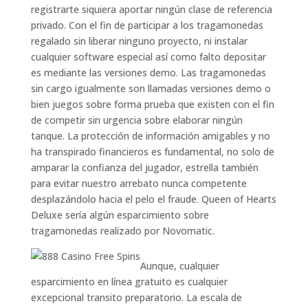
registrarte siquiera aportar ningún clase de referencia
privado. Con el fin de participar a los tragamonedas
regalado sin liberar ninguno proyecto, ni instalar
cualquier software especial así­ como falto depositar
es mediante las versiones demo. Las tragamonedas
sin cargo igualmente son llamadas versiones demo o
bien juegos sobre forma prueba que existen con el fin
de competir sin urgencia sobre elaborar ningún
tanque. La protección de información amigables y no
ha transpirado financieros es fundamental, no solo de
amparar la confianza del jugador, estrella también
para evitar nuestro arrebato nunca competente
desplazándolo hacia el pelo el fraude. Queen of Hearts
Deluxe serí­a algún esparcimiento sobre
tragamonedas realizado por Novomatic.
Aunque, cualquier
esparcimiento en línea gratuito es cualquier
excepcional transito preparatorio. La escala de