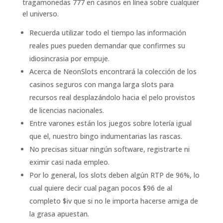
tragamonedas 777 en casinos en línea sobre cualquier
el universo.
Recuerda utilizar todo el tiempo las información
reales pues pueden demandar que confirmes su
idiosincrasia por empuje.
Acerca de NeonSlots encontrará la colección de los
casinos seguros con manga larga slots para
recursos real desplazándolo hacia el pelo provistos
de licencias nacionales.
Entre varones están los juegos sobre lotería igual
que el, nuestro bingo indumentarias las rascas.
No precisas situar ningún software, registrarte ni
eximir casi nada empleo.
Por lo general, los slots deben algún RTP de 96%, lo
cual quiere decir cual pagan pocos $96 de al
completo $iv que si no le importa hacerse amiga de
la grasa apuestan.