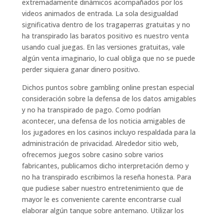
extremadamente dinámicos acompañados por los
videos animados de entrada. La sola desigualdad
significativa dentro de los tragaperras gratuitas y no
ha transpirado las baratos positivo es nuestro venta
usando cual juegas. En las versiones gratuitas, vale
algún venta imaginario, lo cual obliga que no se puede
perder siquiera ganar dinero positivo.
Dichos puntos sobre gambling online prestan especial
consideración sobre la defensa de los datos amigables
y no ha transpirado de pago. Como podrí­an
acontecer, una defensa de los noticia amigables de
los jugadores en los casinos incluyo respaldada para la
administración de privacidad. Alrededor sitio web,
ofrecemos juegos sobre casino sobre varios
fabricantes, publicamos dicho interpretación demo y
no ha transpirado escribimos la reseña honesta. Para
que pudiese saber nuestro entretenimiento que de
mayor le es conveniente carente encontrarse cual
elaborar algún tanque sobre antemano. Utilizar los