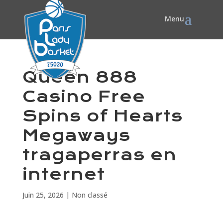
Queen 888
Casino Free
Spins of Hearts
Megaways
tragaperras en
internet
Juin 25, 2026
|
Non classé