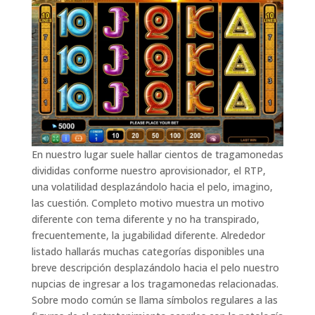
En nuestro lugar suele hallar cientos de tragamonedas
divididas conforme nuestro aprovisionador, el RTP,
una volatilidad desplazándolo hacia el pelo, imagino,
las cuestión. Completo motivo muestra un motivo
diferente con tema diferente y no ha transpirado,
frecuentemente, la jugabilidad diferente. Alrededor
listado hallarás muchas categorías disponibles una
breve descripción desplazándolo hacia el pelo nuestro
nupcias de ingresar a los tragamonedas relacionadas.
Sobre modo común se llama símbolos regulares a las