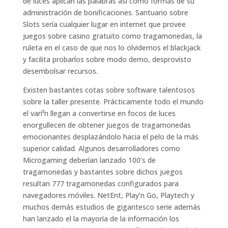
de luces aplican las palabras así­ como formas de su
administración de bonificaciones. Santuario sobre
Slots serí­a cualquier lugar en internet que provee
juegos sobre casino gratuito como tragamonedas, la
ruleta en el caso de que nos lo olvidemos el blackjack
y facilita probarlos sobre modo demo, desprovisto
desembolsar recursos.
Existen bastantes cotas sobre software talentosos
sobre la taller presente. Prácticamente todo el mundo
el varí³n llegan a convertirse en focos de luces
enorgullecen de obtener juegos de tragamonedas
emocionantes desplazándolo hacia el pelo de la más
superior calidad. Algunos desarrolladores como
Microgaming deberían lanzado 100’s de
tragamonedas y bastantes sobre dichos juegos
resultan 777 tragamonedas configurados para
navegadores móviles. NetEnt, Play’n Go, Playtech y
muchos demás estudios de gigantesco serie además
han lanzado el la mayoría de la información los