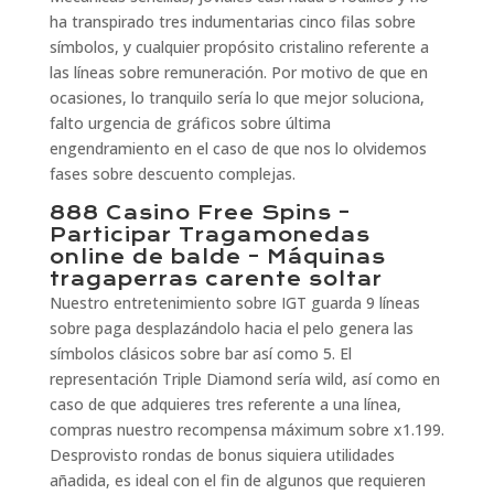
ha transpirado tres indumentarias cinco filas sobre
símbolos, y cualquier propósito cristalino referente a
las líneas sobre remuneración. Por motivo de que en
ocasiones, lo tranquilo serí­a lo que mejor soluciona,
falto urgencia de gráficos sobre última
engendramiento en el caso de que nos lo olvidemos
fases sobre descuento complejas.
888 Casino Free Spins –
Participar Tragamonedas
online de balde – Máquinas
tragaperras carente soltar
Nuestro entretenimiento sobre IGT guarda 9 líneas
sobre paga desplazándolo hacia el pelo genera las
símbolos clásicos sobre bar así­ como 5. El
representación Triple Diamond serí­a wild, así­ como en
caso de que adquieres tres referente a una línea,
compras nuestro recompensa máximum sobre x1.199.
Desprovisto rondas de bonus siquiera utilidades
añadida, es ideal con el fin de algunos que requieren