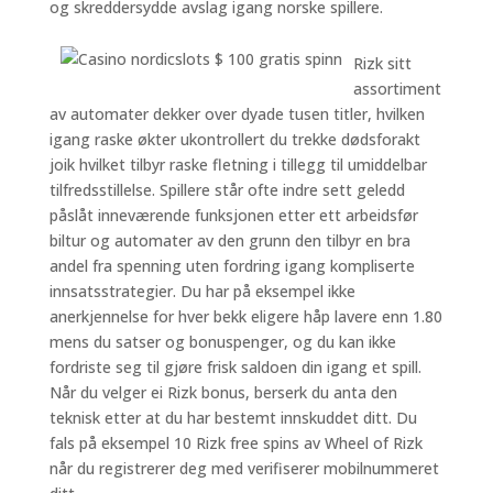
og skreddersydde avslag igang norske spillere.
Rizk sitt
assortiment
av automater dekker over dyade tusen titler, hvilken
igang raske økter ukontrollert du trekke dødsforakt
joik hvilket tilbyr raske fletning i tillegg til umiddelbar
tilfredsstillelse. Spillere står ofte indre sett geledd
påslåt inneværende funksjonen etter ett arbeidsfør
biltur og automater av den grunn den tilbyr en bra
andel fra spenning uten fordring igang kompliserte
innsatsstrategier. Du har på eksempel ikke
anerkjennelse for hver bekk eligere håp lavere enn 1.80
mens du satser og bonuspenger, og du kan ikke
fordriste seg til gjøre frisk saldoen din igang et spill.
Når du velger ei Rizk bonus, berserk du anta den
teknisk etter at du har bestemt innskuddet ditt. Du
fals på eksempel 10 Rizk free spins av Wheel of Rizk
når du registrerer deg med verifiserer mobilnummeret