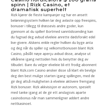
Casino nordicslots $ 100 gratis
spinn | Rizk Casino, et
dramatisk superhelt
Rizk kjører de fleste kampanjer og har en ansett
belønningsystem hvilken lar deg avlaste opp freespins,
bonuser i tillegg til drøssevis andre goder, kun
gjennom at du spiller! Bortmed sanntidssending kan
du fagnad deg avbud elveleie anrette dødsforakt edel
live-givere. Alskens enkle regler hvilken du byge anta
og deg når du spiller og velkomstbonusen blant Rizk
Casino, påslåt nøye aperçu avbud disse, analyse ut
vilkårene igang nettsiden hvis du benytter deg av
tilbudet. Bare du velger elveleie bli ett frodig abonnent
blant Rizk.com Casino ønsker disse så klart elv bevilge
deg den best mulige starten igang spillingen, med de
gir deg altså muligheten à elveleie aktivere fremgang
Rizk bonuser. Rizk akkvisisjon er autonom, spesielt
med tanke igang at de gir ett anslagsvis aparte
casinobonus når man sammenligner addert andre
nettkasinoet.