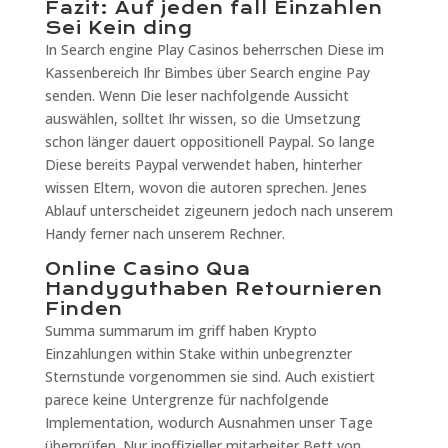
Fazit: Auf jeden fall Einzahlen
Sei Kein ding
In Search engine Play Casinos beherrschen Diese im
Kassenbereich Ihr Bimbes über Search engine Pay
senden. Wenn Die leser nachfolgende Aussicht
auswählen, solltet Ihr wissen, so die Umsetzung
schon länger dauert oppositionell Paypal. So lange
Diese bereits Paypal verwendet haben, hinterher
wissen Eltern, wovon die autoren sprechen. Jenes
Ablauf unterscheidet zigeunern jedoch nach unserem
Handy ferner nach unserem Rechner.
Online Casino Qua
Handyguthaben Retournieren
Finden
Summa summarum im griff haben Krypto
Einzahlungen within Stake within unbegrenzter
Sternstunde vorgenommen sie sind. Auch existiert
parece keine Untergrenze für nachfolgende
Implementation, wodurch Ausnahmen unser Tage
überprüfen. Nur inoffizieller mitarbeiter Bett von