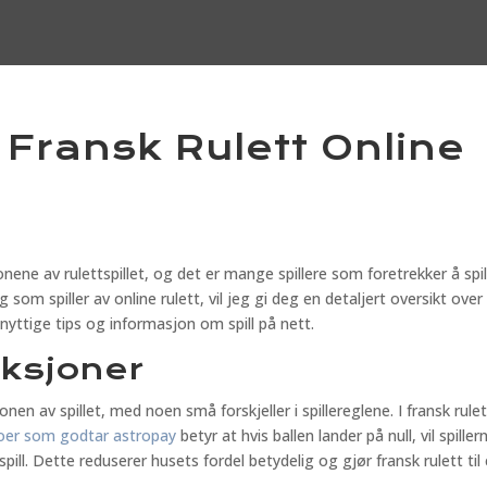
r Fransk Rulett Online
nene av rulettspillet, og det er mange spillere som foretrekker å spil
som spiller av online rulett, vil jeg gi deg en detaljert oversikt over
 nyttige tips og informasjon om spill på nett.
ksjoner
nen av spillet, med noen små forskjeller i spillereglene. I fransk rulet
oer som godtar astropay
betyr at hvis ballen lander på null, vil spiller
spill. Dette reduserer husets fordel betydelig og gjør fransk rulett til