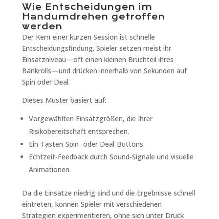
Wie Entscheidungen im
Handumdrehen getroffen
werden
Der Kern einer kurzen Session ist schnelle
Entscheidungsfindung. Spieler setzen meist ihr
Einsatzniveau—oft einen kleinen Bruchteil ihres
Bankrolls—und drücken innerhalb von Sekunden auf
Spin oder Deal.
Dieses Muster basiert auf:
Vorgewählten Einsatzgrößen, die Ihrer
Risikobereitschaft entsprechen.
Ein‑Tasten‑Spin‑ oder Deal‑Buttons.
Echtzeit‑Feedback durch Sound‑Signale und visuelle
Animationen.
Da die Einsätze niedrig sind und die Ergebnisse schnell
eintreten, können Spieler mit verschiedenen
Strategien experimentieren, ohne sich unter Druck