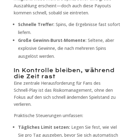
Auszahlung erscheint—doch auch diese Payouts
kommen schnell, sobald sie eintreten.
Schnelle Treffer:
Spins, die Ergebnisse fast sofort
liefern.
Große Gewinn‑Burst‑Momente:
Seltene, aber
explosive Gewinne, die nach mehreren Spins
ausgelöst werden.
In Kontrolle bleiben, während
die Zeit rast
Eine zentrale Herausforderung für Fans des
Schnell‑Play ist das Risikomanagement, ohne den
Fokus auf den sich schnell ändernden Spielstand zu
verlieren.
Praktische Steuerungen umfassen:
Tägliches Limit setzen:
Legen Sie fest, wie viel
Sie pro Tag ausgeben, bevor Sie sich automatisch