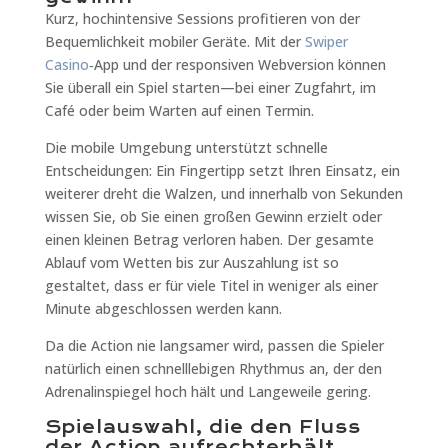
Kurz, hochintensive Sessions profitieren von der
Bequemlichkeit mobiler Geräte. Mit der
Swiper
Casino
‑App und der responsiven Webversion können
Sie überall ein Spiel starten—bei einer Zugfahrt, im
Café oder beim Warten auf einen Termin.
Die mobile Umgebung unterstützt schnelle
Entscheidungen: Ein Fingertipp setzt Ihren Einsatz, ein
weiterer dreht die Walzen, und innerhalb von Sekunden
wissen Sie, ob Sie einen großen Gewinn erzielt oder
einen kleinen Betrag verloren haben. Der gesamte
Ablauf vom Wetten bis zur Auszahlung ist so
gestaltet, dass er für viele Titel in weniger als einer
Minute abgeschlossen werden kann.
Da die Action nie langsamer wird, passen die Spieler
natürlich einen schnelllebigen Rhythmus an, der den
Adrenalinspiegel hoch hält und Langeweile gering.
Spielauswahl, die den Fluss
der Action aufrechterhält