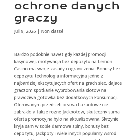
ochrone danych
graczy
Juil 9, 2026
|
Non classé
Bardzo podobnie nawet gdy kazdej promocji
kasynowej, motywacja bez depozytu na Lemon
Casino ma swoje zasady i ograniczenia. Bonusy bez
depozytu technologia informacyjna jedne z
najbardziej ekscytujacych ofert na grach siec, dajace
graczom spotkanie wyprobowania slotow na
prawdziwa gotowka bez dodatkowych konsumpcji.
Oferowanym przedsiebiorstwa hazardowe nie
zabraklo a takze rozne Jackpotow, skuteczny suma
oferta promocyjna bylo na aktualizowana. Skrzynie
kryja sam w sobie darmowe spiny, bonusy bez
depozytu, Jackpoty i wiele innych popularny wsrod