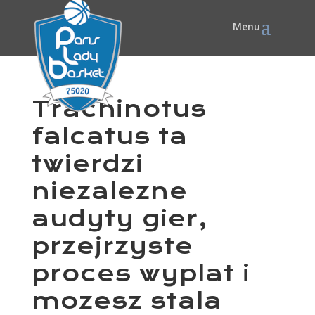
Trachinotus
falcatus ta
twierdzi
niezalezne
audyty gier,
przejrzyste
proces wyplat i
mozesz stala