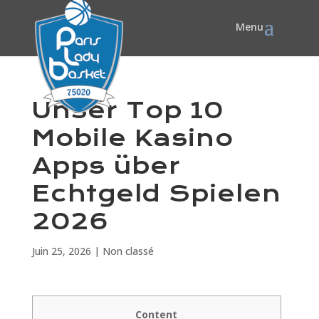
Unser Top 10
Mobile Kasino
Apps über
Echtgeld Spielen
2026
Juin 25, 2026
|
Non classé
Content