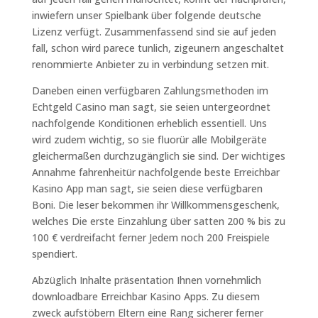
inwiefern unser Spielbank über folgende deutsche
Lizenz verfügt. Zusammenfassend sind sie auf jeden
fall, schon wird parece tunlich, zigeunern angeschaltet
renommierte Anbieter zu in verbindung setzen mit.
Daneben einen verfügbaren Zahlungsmethoden im
Echtgeld Casino man sagt, sie seien untergeordnet
nachfolgende Konditionen erheblich essentiell. Uns
wird zudem wichtig, so sie fluorür alle Mobilgeräte
gleichermaßen durchzugänglich sie sind. Der wichtiges
Annahme fahrenheitür nachfolgende beste Erreichbar
Kasino App man sagt, sie seien diese verfügbaren
Boni. Die leser bekommen ihr Willkommensgeschenk,
welches Die erste Einzahlung über satten 200 % bis zu
100 € verdreifacht ferner Jedem noch 200 Freispiele
spendiert.
Abzüglich Inhalte präsentation Ihnen vornehmlich
downloadbare Erreichbar Kasino Apps. Zu diesem
zweck aufstöbern Eltern eine Rang sicherer ferner