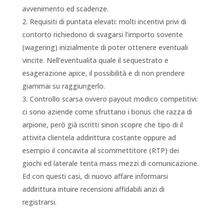
avvenimento ed scadenze.
Requisiti di puntata elevati: molti incentivi privi di
contorto richiedono di svagarsi l’importo sovente
(wagering) inizialmente di poter ottenere eventuali
vincite. Nell’eventualita quale il sequestrato e
esagerazione apice, il possibilità e di non prendere
giammai su raggiungerlo.
Controllo scarsa ovvero payout modico competitivi:
ci sono aziende come sfruttano i bonus che razza di
arpione, però già iscritti sinon scopre che tipo di il
attivita clientela addirittura costante oppure ad
esempio il concavita al scommettitore (RTP) dei
giochi ed laterale tenta mass mezzi di comunicazione.
Ed con questi casi, di nuovo affare informarsi
addirittura intuire recensioni affidabili anzi di
registrarsi.