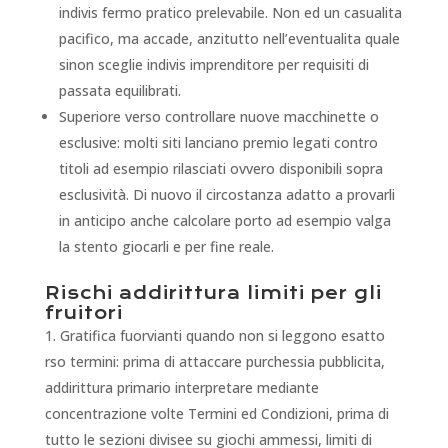
indivis fermo pratico prelevabile. Non ed un casualita
pacifico, ma accade, anzitutto nell’eventualita quale
sinon sceglie indivis imprenditore per requisiti di
passata equilibrati.
Superiore verso controllare nuove macchinette o
esclusive: molti siti lanciano premio legati contro
titoli ad esempio rilasciati ovvero disponibili sopra
esclusività. Di nuovo il circostanza adatto a provarli
in anticipo anche calcolare porto ad esempio valga
la stento giocarli e per fine reale.
Rischi addirittura limiti per gli
fruitori
Gratifica fuorvianti quando non si leggono esatto
rso termini: prima di attaccare purchessia pubblicita,
addirittura primario interpretare mediante
concentrazione volte Termini ed Condizioni, prima di
tutto le sezioni divisee su giochi ammessi, limiti di