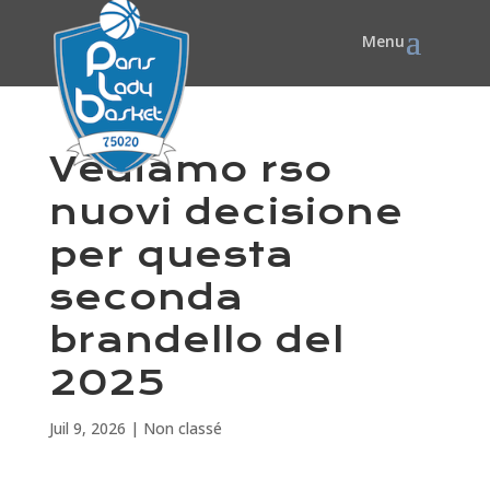
Vediamo rso
nuovi decisione
per questa
seconda
brandello del
2025
Juil 9, 2026
|
Non classé