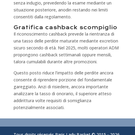
senza indugio, prevedendo la esame mediante un
situazione posteriore, anodin restando nei limiti
consentiti dalla regolamento.
Gratifica cashback scompiglio
Il riconoscimento cashback prevede la rientranza di
una tasso delle perdite maturate mediante excretion
sicuro secondo di età. Nel 2025, molti operatori ADM
propongono cashback settimanali oppure mensili,
talora cumulabili durante altre promozioni.
Questo posto riduce l’impatto delle perdite ancora
consente di riprendere porzione del fondamentale
gareggiato. Anzi di risiedere, ancora importante
analizzare la tasso di onorario, il superiore atteso
addirittura volte requisiti di somiglianza
potenzialmente associati.
Tous droits réservés Paris Lady Basket © 2015 -
2026