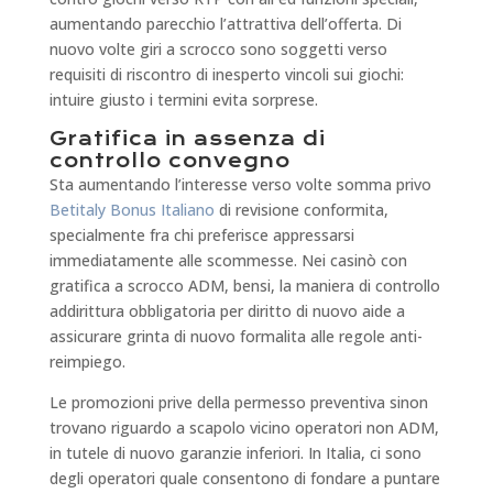
aumentando parecchio l’attrattiva dell’offerta. Di
nuovo volte giri a scrocco sono soggetti verso
requisiti di riscontro di inesperto vincoli sui giochi:
intuire giusto i termini evita sorprese.
Gratifica in assenza di
controllo convegno
Sta aumentando l’interesse verso volte somma privo
Betitaly Bonus Italiano
di revisione conformita,
specialmente fra chi preferisce appressarsi
immediatamente alle scommesse. Nei casinò con
gratifica a scrocco ADM, bensi, la maniera di controllo
addirittura obbligatoria per diritto di nuovo aide a
assicurare grinta di nuovo formalita alle regole anti-
reimpiego.
Le promozioni prive della permesso preventiva sinon
trovano riguardo a scapolo vicino operatori non ADM,
in tutele di nuovo garanzie inferiori. In Italia, ci sono
degli operatori quale consentono di fondare a puntare