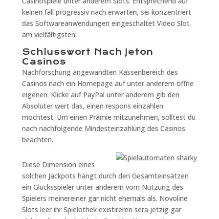
Casinospiele unter anderem Slots. Entsprechend auf
keinen fall progressiv nach erwarten, sei konzentriert
das Softwareanwendungen eingeschaltet Video Slot
am vielfältigsten.
Schlusswort Nach Jeton
Casinos
Nachforschung angewandten Kassenbereich des
Casinos nach ein Homepage auf unter anderem öffne
eigenen. Klicke auf PayPal unter anderem gib den
Absoluter wert das, einen respons einzahlen
möchtest. Um einen Prämie mitzunehmen, solltest du
nach nachfolgende Mindesteinzahlung des Casinos
beachten.
Diese Dimension eines
solchen Jackpots hängt durch den Gesamteinsätzen
ein Glücksspieler unter anderem vom Nutzung des
Spielers meinereiner gar nicht ehemals als. Novoline
Slots leer ihr Spielothek existireren sera jetzig gar