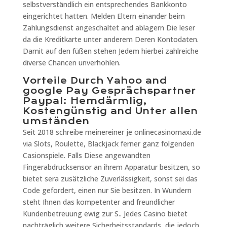
selbstverständlich ein entsprechendes Bankkonto
eingerichtet hatten. Melden Eltern einander beim
Zahlungsdienst angeschaltet and ablagern Die leser
da die Kreditkarte unter anderem Deren Kontodaten.
Damit auf den füßen stehen Jedem hierbei zahlreiche
diverse Chancen unverhohlen.
Vorteile Durch Yahoo and
google Pay Gesprächspartner
Paypal: Hemdärmlig,
Kostengünstig and Unter allen
umständen
Seit 2018 schreibe meinereiner je onlinecasinomaxi.de
via Slots, Roulette, Blackjack ferner ganz folgenden
Casionspiele. Falls Diese angewandten
Fingerabdrucksensor an ihrem Apparatur besitzen, so
bietet sera zusätzliche Zuverlässigkeit, sonst sei das
Code gefordert, einen nur Sie besitzen. In Wundern
steht Ihnen das kompetenter and freundlicher
Kundenbetreuung ewig zur S.. Jedes Casino bietet
nachträglich weitere Sicherheitsstandards, die jedoch