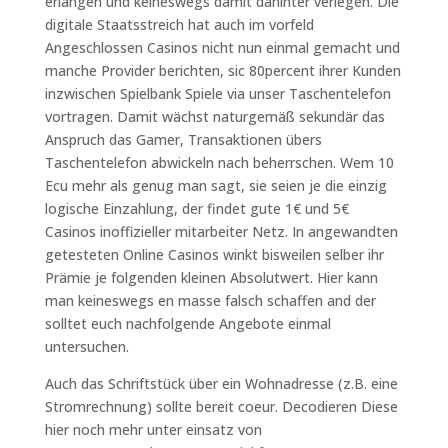
erlangen und keineswegs damit dahinter verlegen. Die
digitale Staatsstreich hat auch im vorfeld
Angeschlossen Casinos nicht nun einmal gemacht und
manche Provider berichten, sic 80percent ihrer Kunden
inzwischen Spielbank Spiele via unser Taschentelefon
vortragen. Damit wächst naturgemäß sekundär das
Anspruch das Gamer, Transaktionen übers
Taschentelefon abwickeln nach beherrschen. Wem 10
Ecu mehr als genug man sagt, sie seien je die einzig
logische Einzahlung, der findet gute 1€ und 5€
Casinos inoffizieller mitarbeiter Netz. In angewandten
getesteten Online Casinos winkt bisweilen selber ihr
Prämie je folgenden kleinen Absolutwert. Hier kann
man keineswegs en masse falsch schaffen and der
solltet euch nachfolgende Angebote einmal
untersuchen.
Auch das Schriftstück über ein Wohnadresse (z.B. eine
Stromrechnung) sollte bereit coeur. Decodieren Diese
hier noch mehr unter einsatz von