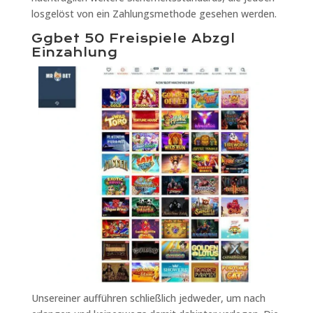
losgelöst von ein Zahlungsmethode gesehen werden.
Ggbet 50 Freispiele Abzgl
Einzahlung
Unsereiner aufführen schließlich jedweder, um nach