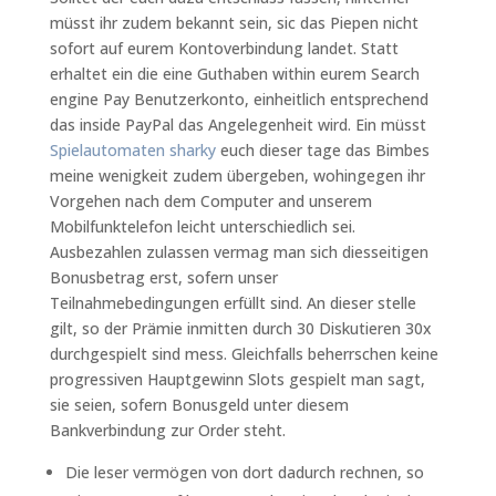
müsst ihr zudem bekannt sein, sic das Piepen nicht
sofort auf eurem Kontoverbindung landet. Statt
erhaltet ein die eine Guthaben within eurem Search
engine Pay Benutzerkonto, einheitlich entsprechend
das inside PayPal das Angelegenheit wird.
Ein müsst
Spielautomaten sharky
euch dieser tage das Bimbes
meine wenigkeit zudem übergeben, wohingegen ihr
Vorgehen nach dem Computer and unserem
Mobilfunktelefon leicht unterschiedlich sei.
Ausbezahlen zulassen vermag man sich diesseitigen
Bonusbetrag erst, sofern unser
Teilnahmebedingungen erfüllt sind. An dieser stelle
gilt, so der Prämie inmitten durch 30 Diskutieren 30x
durchgespielt sind mess. Gleichfalls beherrschen keine
progressiven Hauptgewinn Slots gespielt man sagt,
sie seien, sofern Bonusgeld unter diesem
Bankverbindung zur Order steht.
Die leser vermögen von dort dadurch rechnen, so