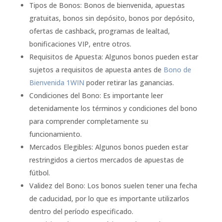
Tipos de Bonos: Bonos de bienvenida, apuestas
gratuitas, bonos sin depósito, bonos por depósito,
ofertas de cashback, programas de lealtad,
bonificaciones VIP, entre otros.
Requisitos de Apuesta: Algunos bonos pueden estar
sujetos a requisitos de apuesta antes de
Bono de
Bienvenida 1WIN
poder retirar las ganancias.
Condiciones del Bono: Es importante leer
detenidamente los términos y condiciones del bono
para comprender completamente su
funcionamiento.
Mercados Elegibles: Algunos bonos pueden estar
restringidos a ciertos mercados de apuestas de
fútbol.
Validez del Bono: Los bonos suelen tener una fecha
de caducidad, por lo que es importante utilizarlos
dentro del período especificado.