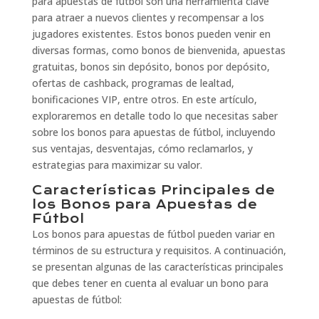
para apuestas de fútbol son una herramienta clave
para atraer a nuevos clientes y recompensar a los
jugadores existentes. Estos bonos pueden venir en
diversas formas, como bonos de bienvenida, apuestas
gratuitas, bonos sin depósito, bonos por depósito,
ofertas de cashback, programas de lealtad,
bonificaciones
VIP, entre otros. En este artículo,
exploraremos en detalle todo lo que necesitas saber
sobre los bonos para apuestas de fútbol, incluyendo
sus ventajas, desventajas, cómo reclamarlos, y
estrategias para maximizar su valor.
Características Principales de
los Bonos para Apuestas de
Fútbol
Los bonos para apuestas de fútbol pueden variar en
términos de su estructura y requisitos. A continuación,
se presentan algunas de las características principales
que debes tener en cuenta al evaluar un bono para
apuestas de fútbol: