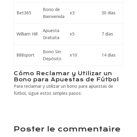
Bono de
Bet365
x3
30 días
Bienvenida
Apuesta
William Hill
x5
7 días
Gratuita
Bono Sin
888sport
x10
14 días
Depósito
Cómo Reclamar y Utilizar un
Bono para Apuestas de Fútbol
Para reclamar y utilizar un bono para apuestas de
fútbol, sigue estos simples pasos:
Poster le commentaire