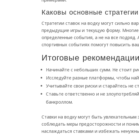
Каковы основные стратегии
Стратегии ставок на водку могут сильно ва
предыдущие игры и текущую форму. Многие 
определенные события, а не на все подряд
спортивных событиях помогут повысить ваш
Итоговые рекомендаци
Начинайте с небольших сумм. Не стоит ри
Исследуйте разные платформы, чтобы най
Учитывайте свои риски и старайтесь не с
Ставьте ответственно и не злоупотребляй
банкроллом.
Ставки на водку могут быть увлекательным з
соблюдать меры предосторожности и поним
наслаждаться ставками и избежать ненужны