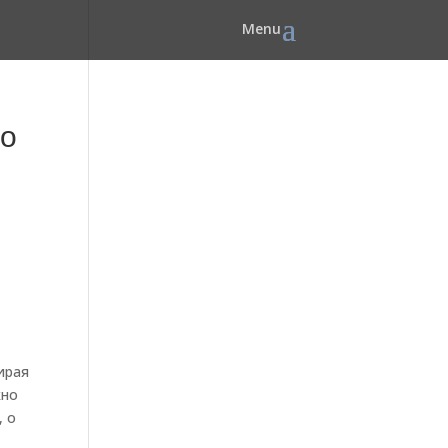
то
ирая
жно
, о