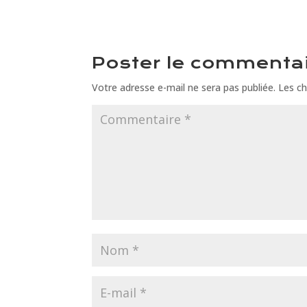
Poster le commenta
Votre adresse e-mail ne sera pas publiée.
Les ch