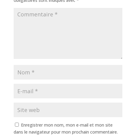
obligatoires sont indiqués avec
*
Enregistrer mon nom, mon e-mail et mon site
dans le navigateur pour mon prochain commentaire.