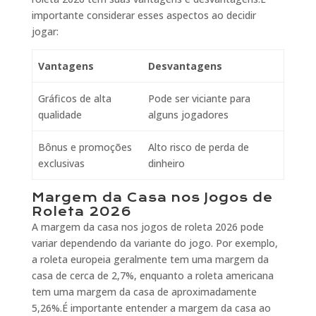
importante considerar esses aspectos ao decidir
jogar:
Vantagens
Desvantagens
Gráficos de alta
Pode ser viciante para
qualidade
alguns jogadores
Bônus e promoções
Alto risco de perda de
exclusivas
dinheiro
Margem da Casa nos Jogos de
Roleta 2026
A margem da casa nos jogos de roleta 2026 pode
variar dependendo da variante do jogo. Por exemplo,
a roleta europeia geralmente tem uma margem da
casa de cerca de 2,7%, enquanto a roleta americana
tem uma margem da casa de aproximadamente
5,26%.É importante entender a margem da casa ao