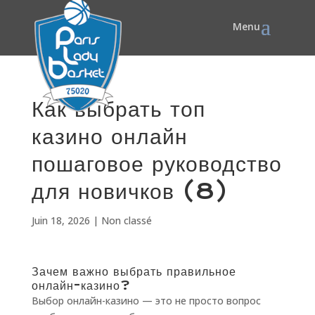
Как выбрать топ
казино онлайн
пошаговое руководство
для новичков (8)
Juin 18, 2026
|
Non classé
Зачем важно выбрать правильное
онлайн-казино?
Выбор онлайн-казино — это не просто вопрос