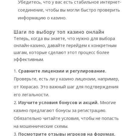
Убедитесь, что у вас есть стабильное интернет-
соединение, чтобы вы могли быстро проверить
информацию о казино.
Шаги по выбору топ казино онлайн
Теперь, когда вы знаете, что нужно для выбора
онлайн-казино, давайте перейдем к конкретным
шагам, которые сделают этот процесс более
эффективным.
Сравните лицензии и регулирование.
Проверьте, есть ли у казино лицензии, например,
от Кюрасао. Это важный шаг для подтверждения
его легальности.
Изучите условия бонусов и акций.
Многие
казино предлагают бонусы за регистрацию.
Обязательно читайте условия, чтобы не попасть
на мошеннические схемы.
Посмотрите отзывы игроков на форумах.