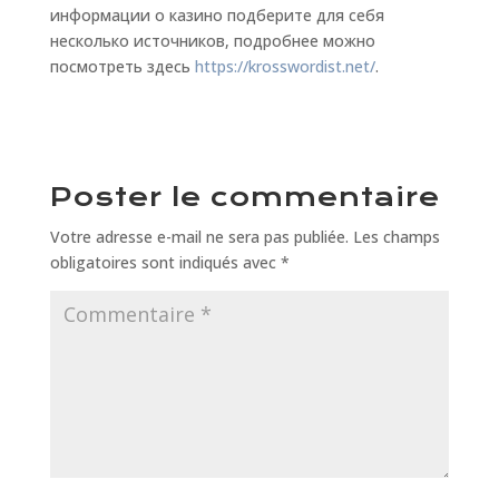
информации о казино подберите для себя
несколько источников, подробнее можно
посмотреть здесь
https://krosswordist.net/
.
Poster le commentaire
Votre adresse e-mail ne sera pas publiée.
Les champs
obligatoires sont indiqués avec
*