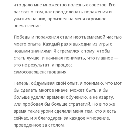
что дало мне множество полезных советов. Его
рассказ о том, как преодолевать поражения и
учиться на них, произвел на меня огромное
впечатление.
Победы и поражения стали неотъемлемой частью
моего опыта. Каждый раз я выходил из игры с
новыми знаниями. Я стремился к тому, чтобы
стать лучше, и начинал понимать, что главное —
это не результат, а процесс
самосовершенствования.
Теперь, обдумывая свой опыт, я понимаю, что мог
бы сделать многое иначе. Может быть, я бы
больше уделял времени обучению, а не азарту,
или пробовал бы больше стратегий. Но в то же
время такие уроки сделали меня тем, кто я есть
сейчас, и я благодарен за каждое мгновение,
проведенное за столом.