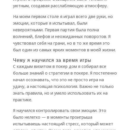
уютным, создавая расслабляющую атмосферу.
На моем первом столе я играл всего две руки, но
эмоции, которые я испытывал, были
невероятными. Первая партия была полна
волнений, блефов и неожиданных поворотов. Я
чувствовал себя на грани, но в то же время это
был один из самых ярких моментов в моей жизни.
Чему я научился за время игры
С каждым визитом в покер дом я собирал все
больше знаний о стратегии в покере. Я постепенно
начал осознавать, что это не просто игра на
удачу, а настоящая психология. Важно не только
знать правила, но и умело использовать их на
практике.
Я научился контролировать свои эмоции. Это
было нелегко — в моменты проигрыша
испытываешь настоящий стресс, который может