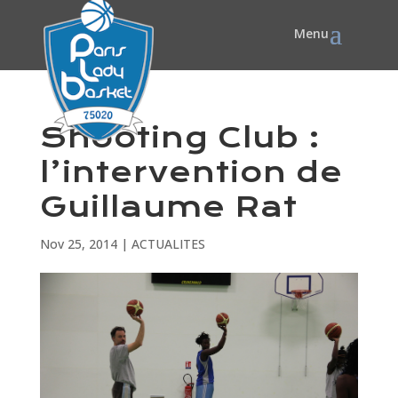
Shooting Club :
l’intervention de
Guillaume Rat
Nov 25, 2014
|
ACTUALITES