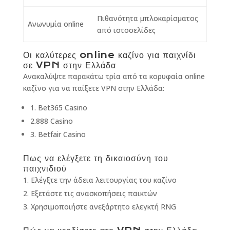
Πιθανότητα μπλοκαρίσματος
Ανωνυμία online
από ιστοσελίδες
Οι καλύτερες online καζίνο για παιχνίδι
σε VPN στην Ελλάδα
Ανακαλύψτε παρακάτω τρία από τα κορυφαία online
καζίνο για να παίξετε VPN στην Ελλάδα:
1. Bet365 Casino
2.888 Casino
3. Betfair Casino
Πως να ελέγξετε τη δικαιοσύνη του
παιχνιδιού
Ελέγξτε την άδεια λειτουργίας του καζίνο
Εξετάστε τις ανασκοπήσεις παικτών
Χρησιμοποιήστε ανεξάρτητο ελεγκτή RNG