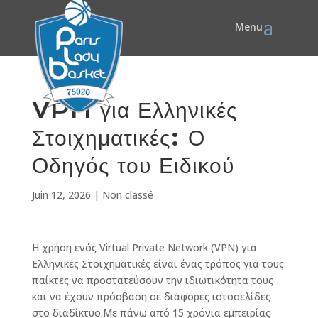
VPN για Ελληνικές
Στοιχηματικές: Ο
Οδηγός του Ειδικού
Juin 12, 2026
|
Non classé
Η χρήση ενός Virtual Private Network (VPN) για
Ελληνικές Στοιχηματικές είναι ένας τρόπος για τους
παίκτες να προστατεύσουν την ιδιωτικότητα τους
και να έχουν πρόσβαση σε διάφορες ιστοσελίδες
στο διαδίκτυο.Με πάνω από 15 χρόνια εμπειρίας