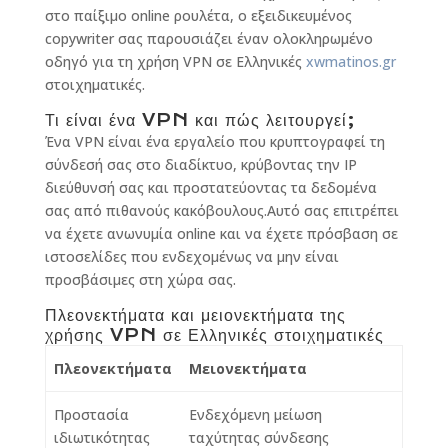
στο παίξιμο online ρουλέτα, ο εξειδικευμένος
copywriter σας παρουσιάζει έναν ολοκληρωμένο
οδηγό για τη χρήση VPN
σε Ελληνικές
xwmatinos.gr
στοιχηματικές.
Τι είναι ένα VPN και πώς λειτουργεί;
Ένα VPN είναι ένα εργαλείο που κρυπτογραφεί τη
σύνδεσή σας στο διαδίκτυο, κρύβοντας την IP
διεύθυνσή σας και προστατεύοντας τα δεδομένα
σας από πιθανούς κακόβουλους.Αυτό σας επιτρέπει
να έχετε ανωνυμία online και να έχετε πρόσβαση σε
ιστοσελίδες που ενδεχομένως να μην είναι
προσβάσιμες στη χώρα σας.
Πλεονεκτήματα και μειονεκτήματα της
χρήσης VPN σε Ελληνικές στοιχηματικές
Πλεονεκτήματα
Μειονεκτήματα
Προστασία
Ενδεχόμενη μείωση
ιδιωτικότητας
ταχύτητας σύνδεσης